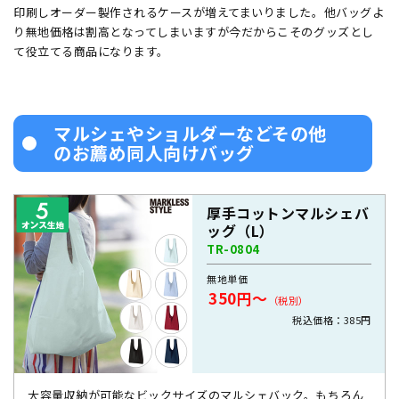
印刷しオーダー製作されるケースが増えてまいりました。他バッグよ
り無地価格は割高となってしまいますが今だからこそのグッズとし
て役立てる商品になります。
マルシェやショルダーなどその他
のお薦め同人向けバッグ
厚手コットンマルシェバ
ッグ（L）
TR-0804
無地単価
350円～
（税別）
税込価格：385円
大容量収納が可能なビックサイズのマルシェバック。もちろん