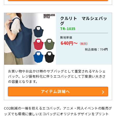
クルリト マルシェバッ
グ
TR-1035
無地単価
640円～
（税別）
税込価格：704円
お買い物やお出かけ時のサブバッグとして重宝されるマルシェ
バック。レジ袋有料化に伴うエコバッグとして丁度良い大きさ
の容量となります。
アイテム詳細へ
CO2削減の一端を担えるエコバッグ。アニメ・同人イベントの販売グ
ッズでも環境に優しいエコバッグにオリジナルデザインをプリント