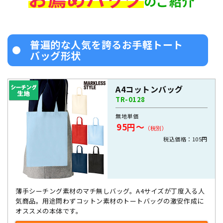
のご紹介
普遍的な人気を誇るお手軽トート
バッグ形状
A4コットンバッグ
TR-0128
無地単価
95円～
（税別）
税込価格：105円
薄手シーチング素材のマチ無しバッグ。A4サイズが丁度入る人
気商品。用途問わずコットン素材のトートバッグの激安作成に
オススメの本体です。