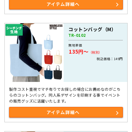
アイテム詳細へ
コットンバッグ（M）
TR-0102
無地単価
135円～
（税別）
税込価格：149円
製作コスト重視でマチ有りでお探しの場合にお薦めなのがこち
らのコットンバッグ。同人系デザインを印刷する事でイベント
の販売グッズに活躍いたします。
アイテム詳細へ