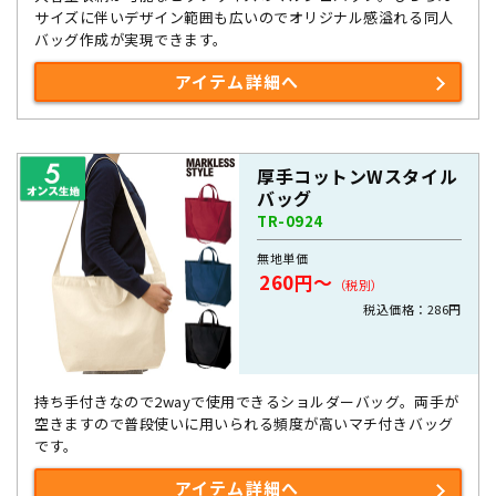
サイズに伴いデザイン範囲も広いのでオリジナル感溢れる同人
バッグ作成が実現できます。
アイテム詳細へ
厚手コットンWスタイル
バッグ
TR-0924
無地単価
260円～
（税別）
税込価格：286円
持ち手付きなので2wayで使用できるショルダーバッグ。両手が
空きますので普段使いに用いられる頻度が高いマチ付きバッグ
です。
アイテム詳細へ