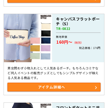
キャンバスフラットポー
チ（S）
TR-0822
無地単価
160円～
（税別）
税込価格：176円
男女問わず小物入れとして人気あるポーチ。もちろんコミケな
ど同人イベントの販売グッズとしてもシンプルデザインが映え
る人気ある商品です。
アイテム詳細へ
フロントポケットミニサ