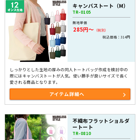
キャンバストート（M）
TR-0105
無地単価
285円～
（税別）
税込価格：314円
しっかりとした生地の厚みの同人トートバッグ作成を検討中の
際にはキャンバストートが人気。使い勝手が良いサイズで長く
愛される商品となります。
アイテム詳細へ
不織布フラットショルダ
ートート
TR-0810