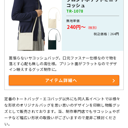
コッシュ
TR-1078
無地単価
240円～
（税別）
税込価格：264円
嵩張らないサコッシュバッグ。口元ファスナー仕様なので物を
落とす心配も無しの高仕様。プリント面がフラットなのでデザ
イン映えするグッズ制作に。
アイテム詳細へ
定番のトートバッグ・エコバッグ以外にも同人系イベントでは様々
な形状のオリジナルバッグを思い思いのデザインを印刷し物販グッ
ズとして販売されております。当、制作専門店でもサコッシュやポ
ーチなど幅広い形状の取扱いがございますので是非ご検討くださ
い。