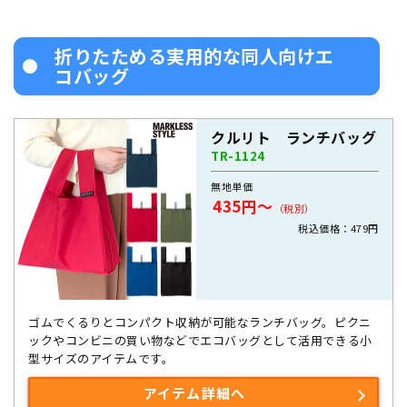
折りたためる実用的な同人向けエ
コバッグ
クルリト ランチバッグ
TR-1124
無地単価
435円～
（税別）
税込価格：479円
ゴムでくるりとコンパクト収納が可能なランチバッグ。ピクニ
ックやコンビニの買い物などでエコバッグとして活用できる小
型サイズのアイテムです。
アイテム詳細へ