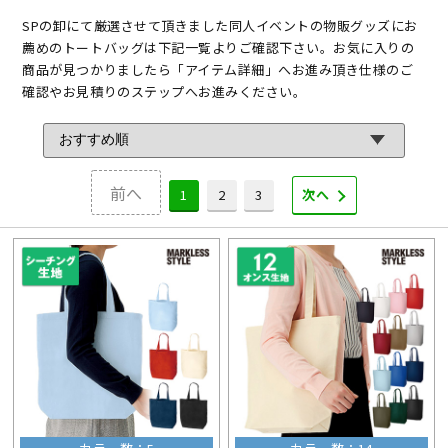
SPの卸にて厳選させて頂きました同人イベントの物販グッズにお
薦めのトートバッグは下記一覧よりご確認下さい。お気に入りの
商品が見つかりましたら「アイテム詳細」へお進み頂き仕様のご
確認やお見積りのステップへお進みください。
前へ
1
2
3
次へ