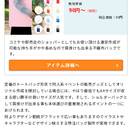
無地単価
90円～
（税別）
税込価格：99円
コミケや即売会のショッパーとしてもお使い頂ける激安作成が
可能な持ち手がやや長めなので肩掛けも出来る不織布バッグで
す。
アイテム詳細へ
定番のトートバッグ形状で同人系イベントの販売グッズとしてオリ
ジナル作成を検討している場合には、やはり最低でもA4サイズが収
まる使い勝手の良いサイズが人気です。そして、ショルダーバッグと
して肩掛けが出来る事も本体選びの重要視されるポイントの一つに
あげられます。
何よりデザイン範囲がフラットで広い事もありますのでイラストや
キャラクターなどデザイン映えする特注バッグ製作が実現できます。