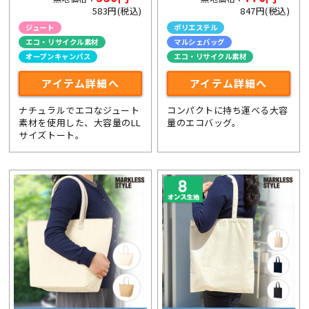
583円(税込)
847円(税込)
ジュート
ポリエステル
エコ・リサイクル素材
マルシェバッグ
オープンキャンパス
エコ・リサイクル素材
アイテム詳細へ
アイテム詳細へ
ナチュラルでエコなジュート
コンパクトに持ち運べる大容
素材を使用した、大容量のLL
量のエコバッグ。
サイズトート。