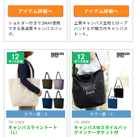
アイテム詳細へ
アイテム詳細へ
ショルダー付きで2WAY使用
上質キャンバス生地とロープ
できる高品質キャンバスバッ
ハンドルが魅力のキャンバス
グ。
トート。
カラー数：5
カラー数：3
TR-1009
TR-0984
キャンバスライントート
キャンバスWスタイルバッ
（L）
グインナーポケット付