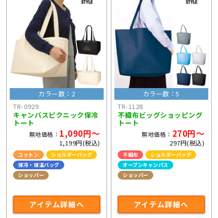
カラー数：2
カラー数：5
TR-0929
TR-1128
キャンバスピクニック保冷
不織布ビッグショッピング
トート
トート
1,090円～
270円～
無地価格：
無地価格：
1,199円(税込)
297円(税込)
コットン
ショルダーバッグ
不織布
ショルダーバッグ
保冷・保温バッグ
オープンキャンパス
ショッパー
ショッパー
ライブ・コンサートグッズ
アイテム詳細へ
アイテム詳細へ