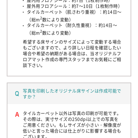
屋外用フロアシール：約7～10日（1枚制作時）
タイルカーペット（肌さわり重視）：約14日～
2
（総m
数により変動）
タイルカーペット（耐久性重視）：約14日～
2
（総m
数により変動）
希望する床サインのサイズによって変動する場合
もございますので、より詳しい日程を確認したい
場合や希望の納期がある場合は、当オリジナルフ
ロアマット作成の専門スタッフまでお気軽にご相
談下さい。
写真を印刷したオリジナル床サインは作成可能で
すか？
タイルカーペット以外は写真の印刷が可能です。
その際は、実寸サイズの250dpi以上での写真を
ご用意ください。もしサイズが小さい・解像度が
低いと言った場合には仕上がりに影響する場合も
ございます。