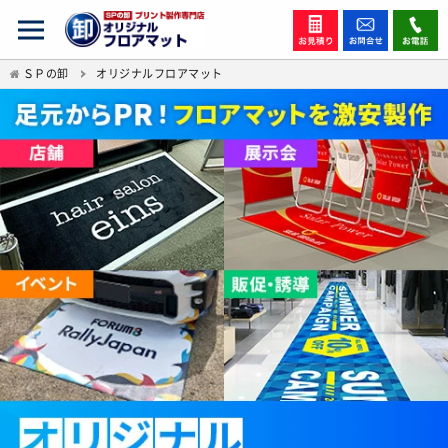
ＳＰの卸
オリジナルフロアマット