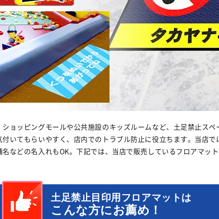
ョッピングモール
パチンコ・アミューズメント
院
スーパーマーケット
フロアシール
、ショッピングモールや公共施設のキッズルームなど、土足禁止スペ
気付いてもらいやすく、店内でのトラブル防止に役立ちます。当店で
舗名などの名入れもOK。下記では、当店で販売しているフロアマッ
土足禁止目印用フロアマットは
こんな方にお薦め！