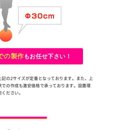
での製作
もお任せ下さい！
上記の2サイズが定番となっております。また、上
状での作成も激安価格で承っております。設置環
討ください。