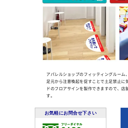
カーディーラー
商業施設・シ
店舗・ショップ
公共施設・病
オフィス・ビル
起毛マット
ラバーマット
アパレルショップのフィッティングルーム
タイルカーペット
足元から注意喚起を促すことで土足禁止に
ドのフロアサインを製作できますので、店
す。
お気軽にお問合せ下さい