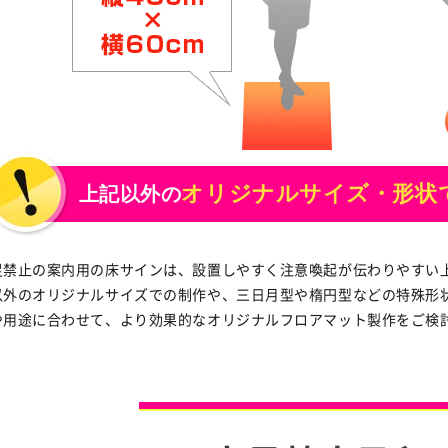
オリジナルサイズ・形状
上記以外の
足禁止の案内用の床サインは、設置しやすく注意喚起が伝わりやすい
以外のオリジナルサイズでの制作や、三日月型や楕円型などの特殊形
や用途に合わせて、より効果的なオリジナルフロアマット製作をご検