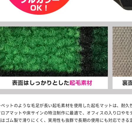
ーペットのような毛足が長い起毛素材を使用した起毛マットは、耐久
フロアマットや床サインの特注制作に最適で、オフィスの入り口やモ
面はゴム製で滑りにくく、実用性も抜群で長期の使用にも対応できる