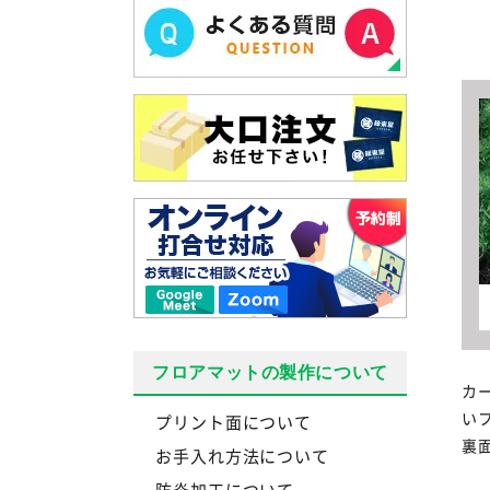
フロアマットの製作について
カ
い
プリント面について
裏
お手入れ方法について
防炎加工について