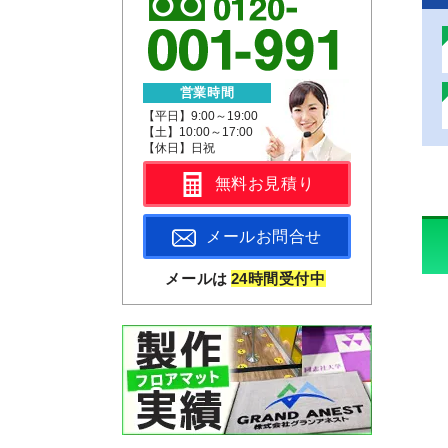
営業時間
【平日】9:00～19:00
【土】10:00～17:00
【休日】日祝
無料お見積り
メールお問合せ
メールは
24時間受付中