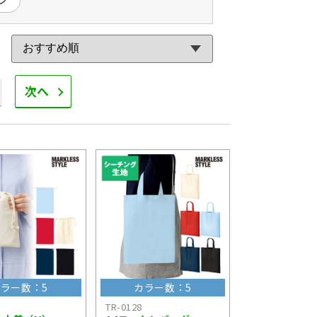
次へ
ラー数：5
カラー数：5
TR-0128