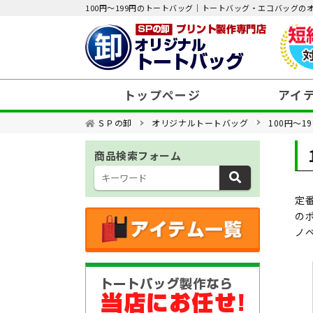
100円～199円のトートバッグ｜トートバッグ・エコバッグ
トップページ
アイ
ＳＰの卸
オリジナルトートバッグ
100円～
価格帯から選ぶ
商品検索フォーム
素材から選ぶ
定
種類から選ぶ
の
ノ
用途から選ぶ
特集から選ぶ