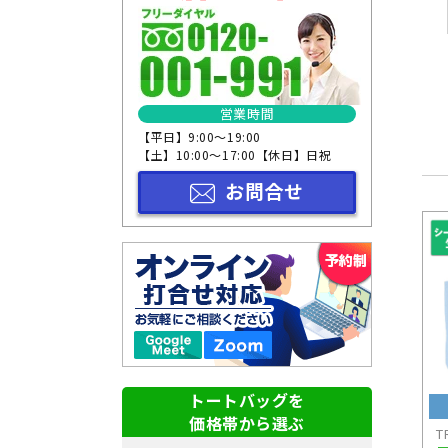
サイズから選ぶ
形状から選ぶ
本体色から選ぶ
営業時間
【平日】9:00～19:00
【土】10:00～17:00【休日】日祝
お問合せ
トートバッグを
価格帯から選ぶ
T