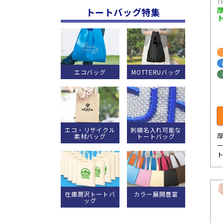
T
トートバッグ特集
エコバッグ
MOTTERUバッグ
エコ・リサイクル
刺繍名入れ可能な
素材バッグ
トートバッグ
在庫潤沢トートバ
カラー展開豊富
ッグ