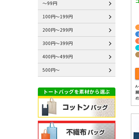
～99円
100円～199円
200円～299円
300円～399円
400円～499円
500円～
トートバッグを素材から選ぶ