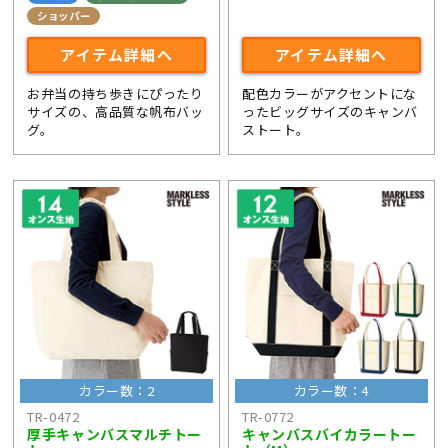
ショッパー
アイテム詳細へ
アイテム詳細へ
お弁当の持ち歩きにぴったり
配色カラーがアクセントにな
サイズの、高品質な帆布バッ
ったビッグサイズのキャンバ
グ。
ストート。
カラー数：2
カラー数：4
TR-0472
TR-0772
厚手キャンバスマルチトー
キャンバスバイカラートー