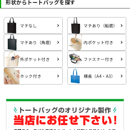
形状からトートバッグを探す
マチなし
マチあり
（船底）
マチあり
（角底）
内ポケット付き
外ポケット付き
ファスナー付き
ホック付き
横長
（A4・A3）