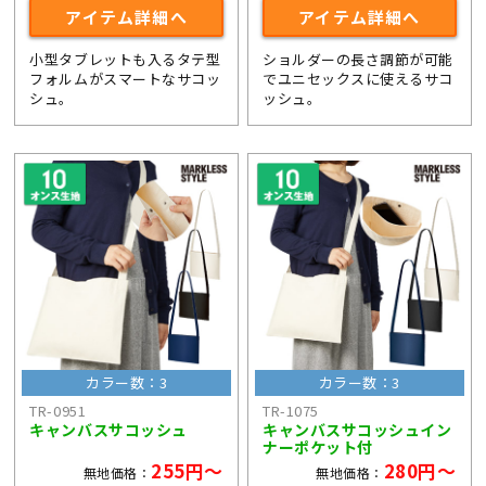
アイテム詳細へ
アイテム詳細へ
小型タブレットも入るタテ型
ショルダーの長さ調節が可能
フォルムがスマートなサコッ
でユニセックスに使えるサコ
シュ。
ッシュ。
カラー数：3
カラー数：3
TR-0951
TR-1075
キャンバスサコッシュ
キャンバスサコッシュイン
ナーポケット付
255円～
280円～
無地価格：
無地価格：