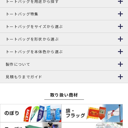
トートバッグを用途から探す
トートバッグ特集
トートバッグをサイズから選ぶ
トートバッグを形状から選ぶ
トートバッグを本体色から選ぶ
製作について
見積もりまでガイド
取り扱い商材