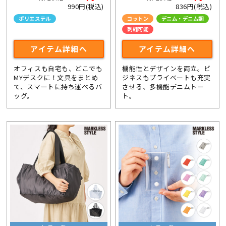
990円(税込)
836円(税込)
ポリエステル
コットン
デニム・デニム調
刺繍可能
アイテム詳細へ
アイテム詳細へ
オフィスも自宅も、どこでも
機能性とデザインを両立。ビ
MYデスクに！文具をまとめ
ジネスもプライベートも充実
て、スマートに持ち運べるバ
させる、多機能デニムトー
ッグ。
ト。