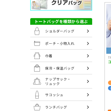
トートバッグを種類から選ぶ
ショルダーバッグ
ポーチ・小物入れ
巾着
T
保冷・保温バッグ
ナップサック・
リュック
サコッシュ
ランチバッグ