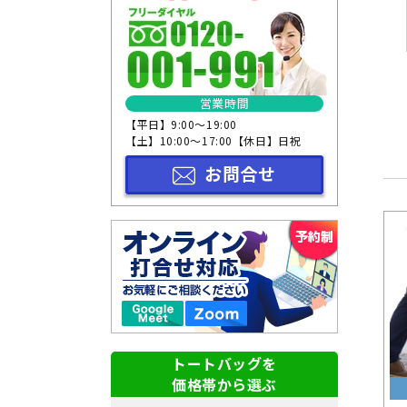
サイズから選ぶ
形状から選ぶ
本体色から選ぶ
営業時間
【平日】9:00～19:00
【土】10:00～17:00【休日】日祝
お問合せ
トートバッグを
価格帯から選ぶ