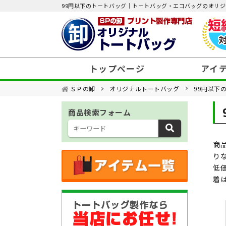
99円以下のトートバッグ｜トートバッグ・エコバッグのオリ
トップページ
アイ
ＳＰの卸
オリジナルトートバッグ
99円以下
価格帯から選ぶ
商品検索フォーム
素材から選ぶ
商
種類から選ぶ
り
低
用途から選ぶ
着
特集から選ぶ