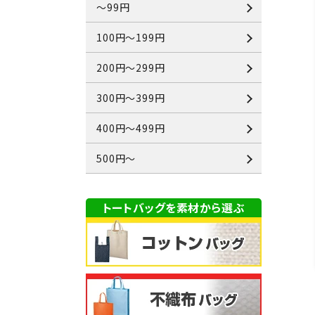
～99円
100円～199円
200円～299円
300円～399円
400円～499円
500円～
トートバッグを素材から選ぶ