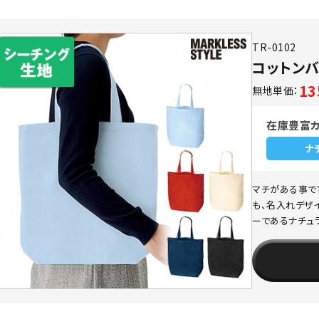
TR-0102
コットンバ
1
無地単価：
在庫豊富
ナ
マチがある事でT
も、名入れデザ
ーであるナチュ