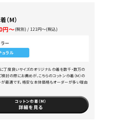
着（M）
10円～
(税別) / 121円～(税込)
カラー
チュラル
に丁度良いサイズのオリジナル巾着を数千・数万の
ご検討の際にお薦めが、こちらのコットン巾着（M）の
ーが最適です。格安な本体価格もオーダーが多い理由
コットン巾着（M）
詳細を見る