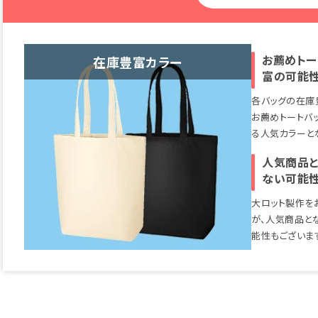
お薦めト
在庫豊富カラー
富の可能性
各バッグの在庫
お薦めトートバ
る人気カラーと
人気商品と
ない可能性
大ロット製作を
が、人気商品と
能性もございま