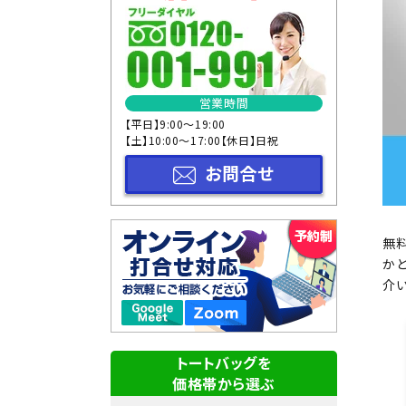
サイズから選ぶ
形状から選ぶ
本体色から選ぶ
営業時間
【平日】9:00～19:00
【土】10:00～17:00【休日】日祝
お問合せ
無
か
介い
トートバッグを
価格帯から選ぶ