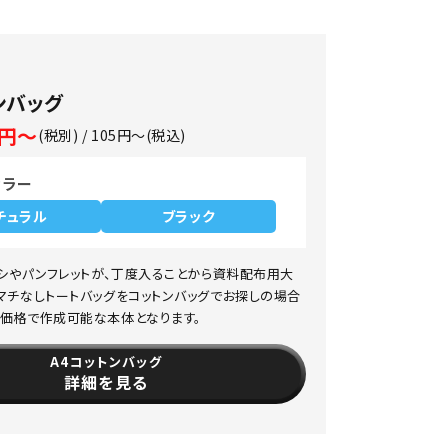
ンバッグ
5円～
(税別) / 105円～(税込)
カラー
チュラル
ブラック
ラシやパンフレットが、丁度入ることから資料配布用大
マチなしトートバッグをコットンバッグでお探しの場合
価格で作成可能な本体となります。
A4コットンバッグ
詳細を見る