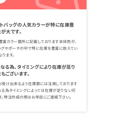
ートバッグの人気カラーが特に在庫豊
が大です。
豊富カラー箇所に記載しております本体色が、
ッグやポーチの中で特に在庫を豊富に抱えてい
なります。
なる為、タイミングにより在庫が足り
もございます。
お受け出来るよう在庫数には注視しております
なる為タイミングによっては在庫が足りない可
す。特注作成の際はお早目にご連絡下さい。