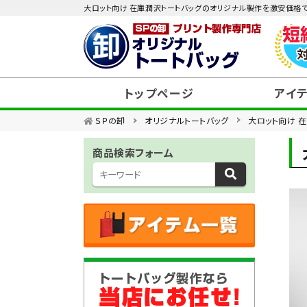
大ロット向け 在庫潤沢トートバッグのオリジナル製作を激安価格
トップページ
アイ
ＳＰの卸
オリジナルトートバッグ
大ロット向け 
価格帯から選ぶ
商品検索フォーム
素材から選ぶ
種類から選ぶ
用途から選ぶ
特集から選ぶ