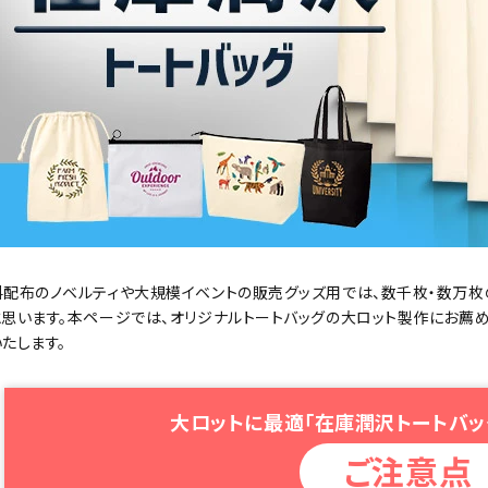
料配布のノベルティや大規模イベントの販売グッズ用では、数千枚・数万枚
と思います。本ページでは、オリジナルトートバッグの大ロット製作にお薦
たします。
大ロットに最適「在庫潤沢トートバッ
ご注意点