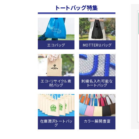
トートバッグ特集
エコバッグ
MOTTERUバッグ
エコ・リサイクル素
刺繍名入れ可能な
材バッグ
トートバッグ
在庫潤沢トートバッ
カラー展開豊富
グ