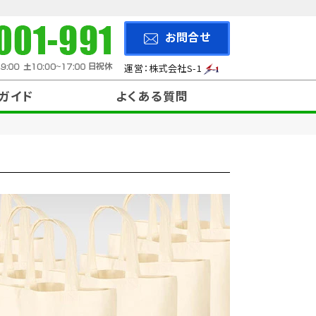
お問合せ
運営：株式会社S-1
ガイド
よくある質問
200円～299円
と入稿方法
納期について
について
500円～