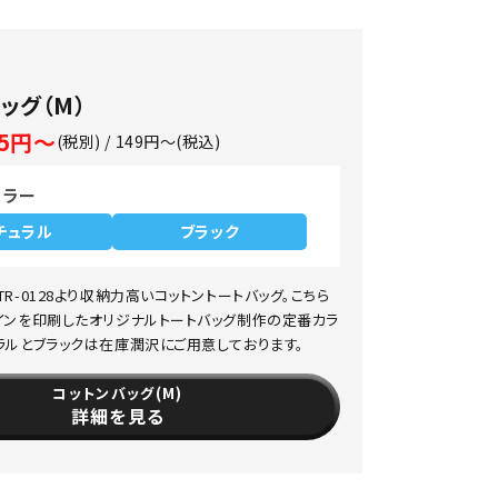
ッグ（M）
35円～
(税別) / 149円～(税込)
カラー
チュラル
ブラック
R-0128より収納力高いコットントートバッグ。こちら
インを印刷したオリジナルトートバッグ制作の定番カラ
ラルとブラックは在庫潤沢にご用意しております。
コットンバッグ(M)
詳細を見る