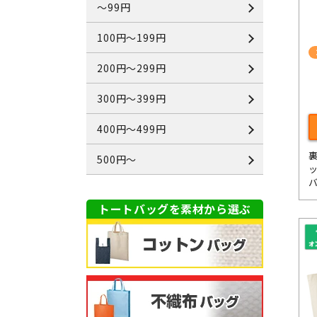
～99円
100円～199円
200円～299円
300円～399円
400円～499円
500円～
トートバッグを素材から選ぶ