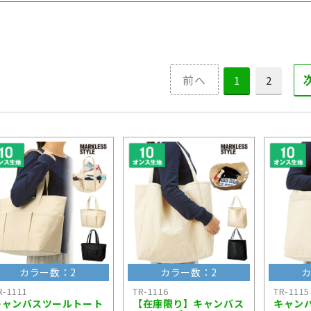
前へ
1
2
カラー数：2
カラー数：2
カ
R-1111
TR-1116
TR-1115
キャンバスツールトート
【在庫限り】キャンバス
キャン