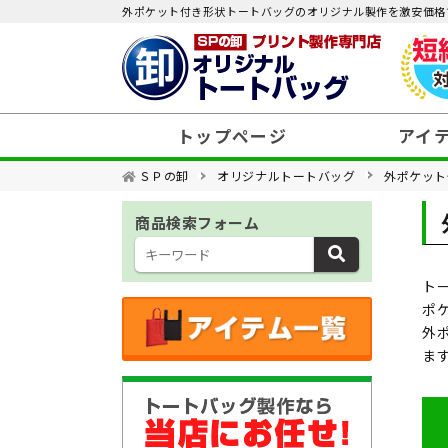
外ポケット付き形状トートバッグのオリジナル製作を激安価格
トップページ
アイ
ＳＰの卸
オリジナルトートバッグ
外ポケット
価格帯から選ぶ
商品検索フォーム
素材から選ぶ
ト
種類から選ぶ
ポ
外
用途から選ぶ
ま
特集から選ぶ