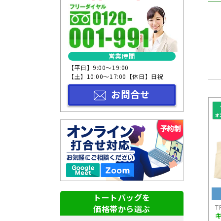
サイズから選ぶ
形状から選ぶ
本体色から選ぶ
営業時間
【平日】9:00～19:00
【土】10:00～17:00【休日】日祝
お問合せ
トートバッグを
T
価格帯から選ぶ