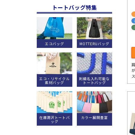
トートバッグ特集
エコバッグ
MOTTERUバッグ
エコ・リサイクル
刺繍名入れ可能な
素材バッグ
トートバッグ
在庫潤沢トートバ
カラー展開豊富
ッグ