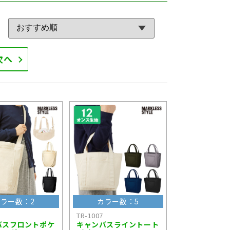
次へ
ラー数：2
カラー数：5
TR-1007
バスフロントポケ
キャンバスライントート