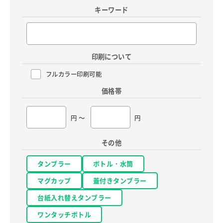
キーワード
印刷について
フルカラー印刷可能
価格帯
円 ～
円
その他
タンブラー
ボトル・水筒
マグカップ
蓋付きタンブラー
台紙入れ替えタンブラー
ワンタッチボトル