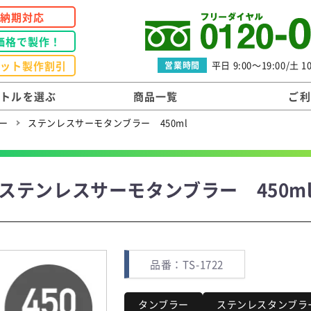
短納期対応
価格で製作！
ロット製作割引
平日 9:00～19:00/土 10
営業時間
ボトルを選ぶ
商品一覧
ご利
ー
ステンレスサーモタンブラー 450ml
ステンレスサーモタンブラー 450m
品番：TS-1722
タンブラー
ステンレスタンブラ