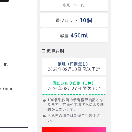
税別：990円
10個
最少ロット
450ml
容量
概算納期
無地（印刷無し）
） 他
2026年08月10日 発送予定
回転シルク印刷（1色）
2026年08月27日 発送予定
50（mm）
100個製作時の参考概算納期とな
ります。在庫や工場状況により変
動がございます。
お急ぎの場合は別途ご相談下さ
い。