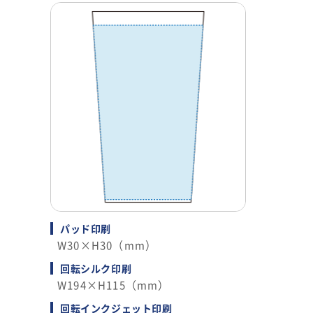
パッド印刷
W30×H30（mm）
回転シルク印刷
W194×H115（mm）
回転インクジェット印刷