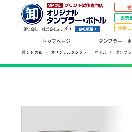
激安
大量
運営会社：株式会社S-1
会社概要
トップページ
タンブラー・
ＳＰの卸
オリジナルタンブラー・ボトル
タンブラ