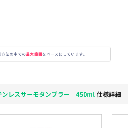
刷方法の中での
最大範囲
をベースにしています。
テンレスサーモタンブラー 450ml
仕様詳細