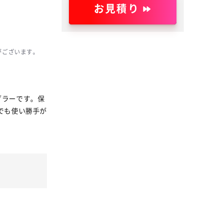
お見積り
がございます。
ブラーです。保
でも使い勝手が