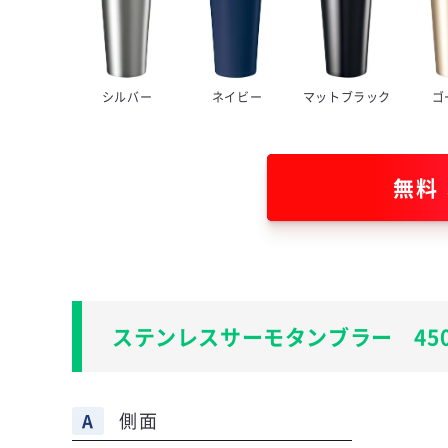
シルバー
ネイビー
マットブラック
ゴ
無料
ステンレスサーモタンブラー 450
側面
A