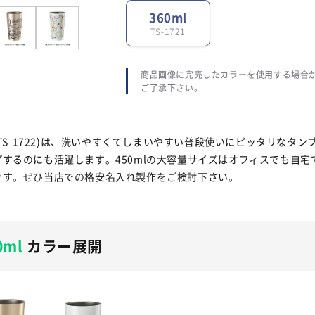
360ml
TS-1721
商品画像に完売したカラーを使用する場合
ご了承下さい。
TS-1722)は、洗いやすくてしまいやすい普段使いにピッタリなタン
するのにも活躍します。450mlの大容量サイズはオフィスでも自宅
です。ぜひ当店での格安名入れ製作をご検討下さい。
ml
カラー展開