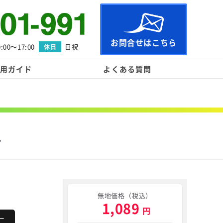
お問合せはこちら
:00～17:00
日祝
休日
用ガイド
よくある質問
l
無地価格（税込）
1,089
円
ー