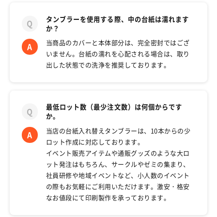
タンブラーを使用する際、中の台紙は濡れます
か？
当商品のカバーと本体部分は、完全密封ではござ
いません。台紙の濡れを心配される場合は、取り
出した状態での洗浄を推奨しております。
最低ロット数（最少注文数）は何個からです
か。
当店の台紙入れ替えタンブラーは、10本からの少
ロット作成に対応しております。
イベント販売アイテムや通販グッズのような大ロ
ット発注はもちろん、サークルやゼミの集まり、
社員研修や地域イベントなど、小人数のイベント
の際もお気軽にご利用いただけます。激安・格安
なお値段にて印刷製作を承っております。