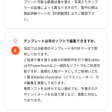
プリント可能な範囲は着せ替え・写真入りタンブ
ラーの品番によって異なりますので、製作の際は
商品詳細ページの【印刷範囲】よりご確認下さ
い。
テンプレートは何のソフトで編集できますか。
当店では台紙用のテンプレートをPDFデータで配
布しております。
ご自身で着せ替え台紙の印刷制作を行う場合はWo
rdやPowerPointなど一般的なソフトでもご利用可
能ですが、実際の入稿データとしてご使用いただ
く際はAdobe Illustrator（イラストレーター）で
の編集を推奨しております。
専用ソフトをお持ちでない場合でも、手書きのデ
ザインイメージをお送り頂くなど、柔軟に対応し
ております。