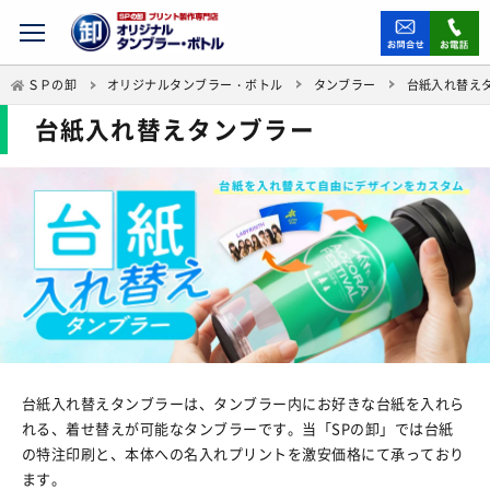
ＳＰの卸
オリジナルタンブラー・ボトル
タンブラー
台紙入れ替え
台紙入れ替えタンブラー
台紙入れ替えタンブラーは、タンブラー内にお好きな台紙を入れら
れる、着せ替えが可能なタンブラーです。当「SPの卸」では台紙
の特注印刷と、本体への名入れプリントを激安価格にて承っており
ます。