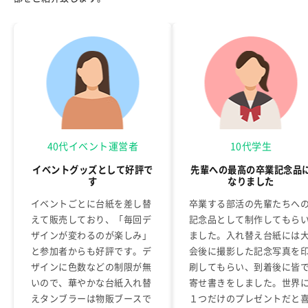
40代イベント運営者
10代学生
イベントグッズとして好評で
先輩への最高の卒業記念品
す
なりました
イベントごとに台紙を差し替
卒業する部活の先輩たちへ
えて販売しており、「毎回デ
記念品として制作してもら
ザインが変わるのが楽しみ」
ました。入れ替え台紙には
と参加者からも好評です。デ
会後に撮影した記念写真を
ザインに色数などの制限が無
刷してもらい、到着後に皆
いので、華やかな台紙入れ替
寄せ書きをしました。世界
えタンブラーは物販ブースで
１つだけのプレゼントだと