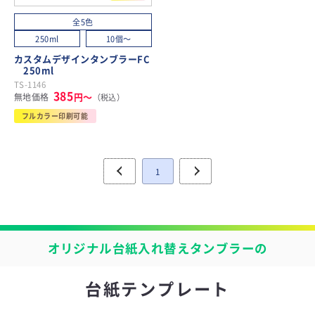
全5色
250ml
10個～
カスタムデザインタンブラーFC
250ml
TS-1146
385
円～
無地価格
（税込）
フルカラー印刷可能
1
オリジナル台紙入れ替えタンブラーの
台紙テンプレート