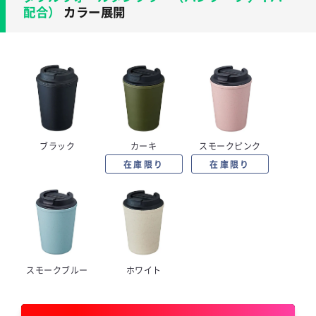
配合）
カラー展開
ブラック
カーキ
スモークピンク
在庫限り
在庫限り
スモークブルー
ホワイト