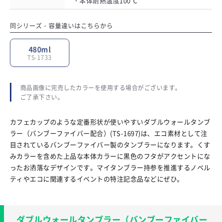
・本体耐熱温度100℃
同シリーズ・容量違いはこちらから
480ml
TS-1733
商品画像に完売したカラーを使用する場合がございます。
ご了承下さい。
カフェカップのような定番形状が使いやすいダブルウォールタンブ
ラー（バンブーファイバー配合）(TS-1697)は、エコ素材として注
目されているバンブーファイバー製のタンブラーになります。くす
みカラーを含めた上品な本体カラーに黒色のフタがアクセントにな
ったお洒落なデザインです。マイタンブラー持参を推進するノベル
ティやエコに関連するイベントの特注記念品などにぜひ。
ダブルウォールタンブラー（バンブーファイバー