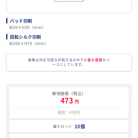
パッド印刷
W30×H30（mm）
回転シルク印刷
W206×H70（mm）
画像は対応可能な印刷方法の中での
最大範囲
をベ
ースにしています。
無地価格（税込）
473
円
税別：430円
10個
最少ロット