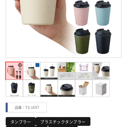
品番：TS-1697
タンブラー
プラスチックタンブラー