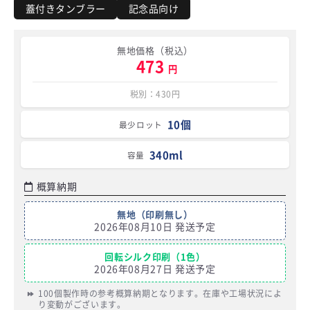
蓋付きタンブラー
記念品向け
無地価格（税込）
473
円
税別：430円
10個
最少ロット
340ml
容量
概算納期
無地（印刷無し）
2026年08月10日 発送予定
回転シルク印刷（1色）
2026年08月27日 発送予定
100個製作時の参考概算納期となります。在庫や工場状況によ
り変動がございます。