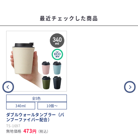
最近チェックした商品
全5色
340ml
10個～
ダブルウォールタンブラー（バ
ンブーファイバー配合）
TS-1697
473
円
無地価格
（税込）