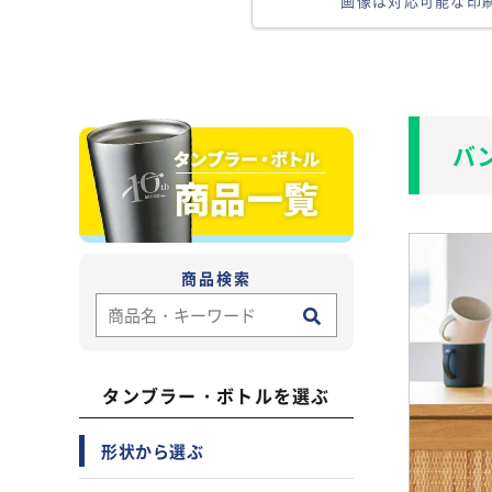
画像は対応可能な印
バ
商品検索
タンブラー・ボトルを選ぶ
形状から選ぶ