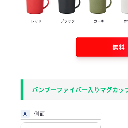
レッド
ブラック
カーキ
ホ
無料
バンブーファイバー入りマグカッ
側面
A