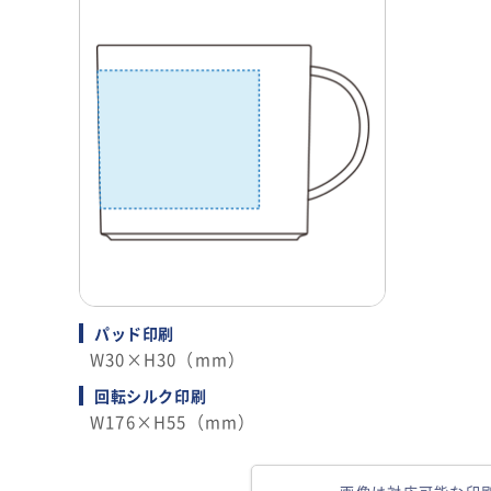
パッド印刷
W30×H30（mm）
回転シルク印刷
W176×H55（mm）