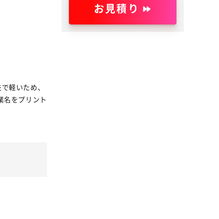
お見積り
夫で軽いため、
業名をプリント