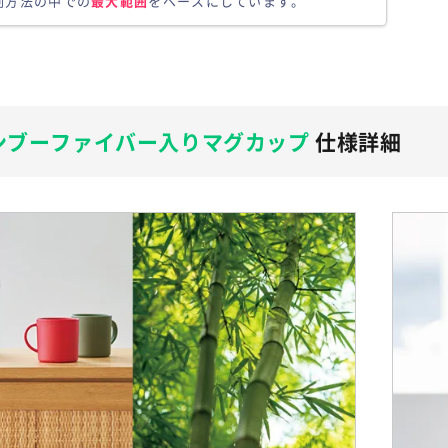
刷方法の中での
最大範囲
をベースにしています。
ンブーファイバー入りマグカップ
仕様詳細