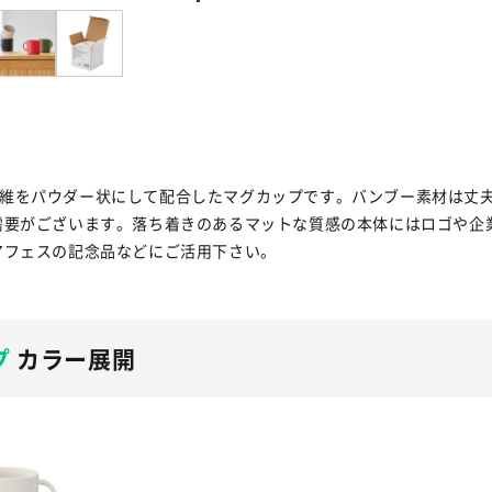
竹の繊維をパウダー状にして配合したマグカップです。バンブー素材は丈
需要がございます。落ち着きのあるマットな質感の本体にはロゴや企
アフェスの記念品などにご活用下さい。
プ
カラー展開