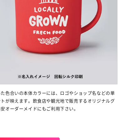
いた色合いの本体カラーには、ロゴやショップ名などの単
ントが映えます。飲食店や観光地で販売するオリジナルグ
格安オーダーメイドにもご利用下さい。