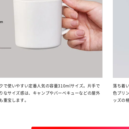
クで使いやすい定番人気の容量310mlサイズ。片手で
落ち着
りなサイズ感は、キャンプやバーベキューなどの屋外
色プリ
も重宝します。
ッズの