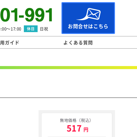
お問合せはこちら
:00～17:00
日祝
休日
用ガイド
よくある質問
無地価格（税込）
517
円