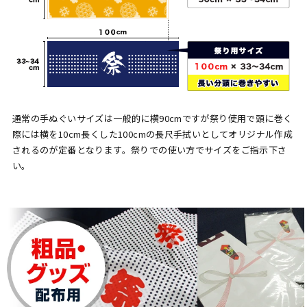
通常の手ぬぐいサイズは一般的に横90cmですが祭り使用で頭に巻く
際には横を10cm長くした100cmの長尺手拭いとしてオリジナル作成
されるのが定番となります。祭りでの使い方でサイズをご指示下さ
い。