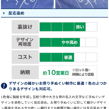
反応染め
デザインの細かいお祭り手ぬぐい制作に最適！色のぶつか
りあるデザインも対応可。
1色毎に製版を作成し豆絞り柄や大きな祭の名入れ文字など手ぬぐいデ
ザインを染色していく反応染め。お祭り手ぬぐいに対して細かいデザイ
ン再現を求める方や欲しい期日までお時間が無い場合には反応染めで激