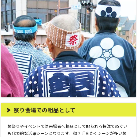
祭り会場での粗品として
お祭りやイベントでは来場者へ粗品として配られる特注てぬぐい
も代表的な活躍シーンとなります。動き汗をかくシーンが多いお