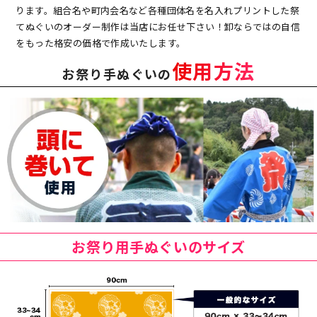
ります。組合名や町内会名など各種団体名を名入れプリントした祭
てぬぐいのオーダー制作は当店にお任せ下さい！卸ならではの自信
をもった格安の価格で作成いたします。
使用方法
お祭り手ぬぐいの
お祭り用手ぬぐいのサイズ