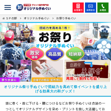
ＳＰの卸
オリジナル手ぬぐい
お祭り手ぬぐい
オリジナル祭り手ぬぐいで団結力を高めて祭イベントを盛り上
げる効果大の和グッズ！
頭に巻く・首に下げる・腰につけるなどお祭り手ぬぐいは衣装の一
つとしてオリジナルデザインを染め・プリントを施し大活躍してお