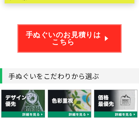
お祭りで頭に巻くなどひと肌に触れるオリジナル手ぬぐいは
柔らかい仕上がりの本染め製作の必要性がございます。当店
の品質重視の反応染めや注染でのオーダー製作をご検討くだ
さい。
手ぬぐいのお見積りは
こちら
手ぬぐいをこだわりから選ぶ