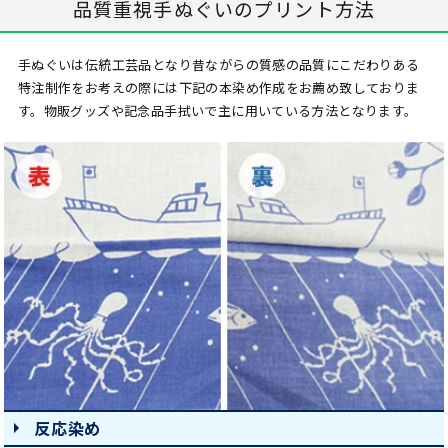
品質重視手ぬぐいのプリント方法
手ぬぐいは伝統工芸品となり昔ながらの質感の品質にこだわりある
特注制作をお考えの際には下記の本染め作成をお薦め致しておりま
す。物販グッズや記念品手拭いで主に用いている方法となります。
反応染め