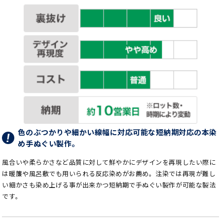
色のぶつかりや細かい線幅に対応可能な短納期対応の本染
め手ぬぐい製作。
風合いや柔らかさなど品質に対して鮮やかにデザインを再現したい際に
は暖簾や風呂敷でも用いられる反応染めがお薦め。注染では再現が難し
い細かさも染め上げる事が出来かつ短納期で手ぬぐい製作が可能な製法
です。