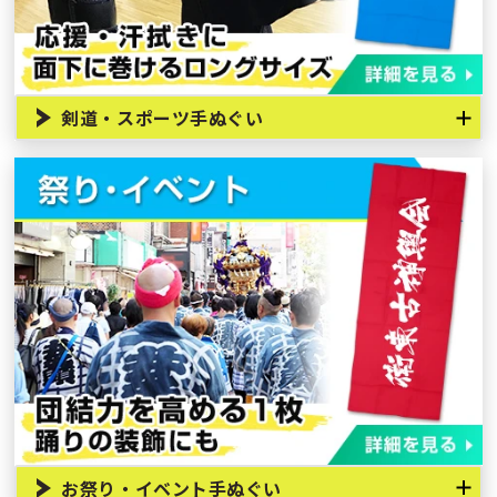
剣道・スポーツ手ぬぐい
伝統武道であります剣道などでは汗拭きや面手ぬぐいでオリ
ジナル作成される場合が多数。その際には洗濯も可能な染料
を用いた特注てぬぐいでプリント制作が定番となります。
お祭り・イベント手ぬぐい