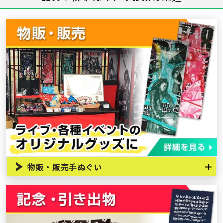
物販・販売手ぬぐい
今では限定グッズなどでフルカラー手ぬぐいの需要も物販用
途では高まっておりますが、やはり伝統的な日本てぬぐいを
作成販売を行いたいと言うニーズも多くございます。