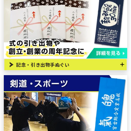
記念・引き出物手ぬぐい
しっかりとした記念品、伝統的な製法で製作された手ぬぐい
をお求めの場合には顔料プリントやフルカラー印刷より本染
めが最適です。職人の手作業による注染での作成も対応可能
です。