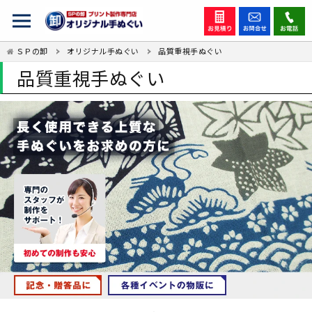
ＳＰの卸
オリジナル手ぬぐい
品質重視手ぬぐい
品質重視手ぬぐい