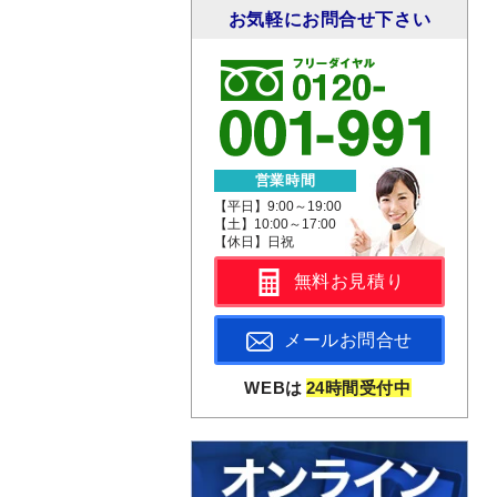
お気軽にお問合せ下さい
営業時間
【平日】9:00～19:00
【土】10:00～17:00
【休日】日祝
無料お見積り
メールお問合せ
WEBは
24時間受付中