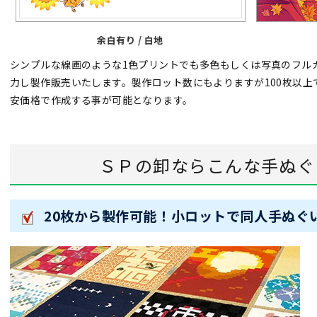
余白有り / 白地
シンプルな線画のような1色プリントでも多色もしくは写真のフル
力し製作販売いたします。製作ロット数にもよりますが100枚以上
安価格で作成する事が可能となります。
ＳＰの卸ならこんな手ぬぐ
20枚から製作可能！小ロットで同人手ぬぐ