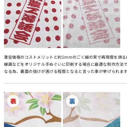
激安価格のコストメリットと約1mmのごく細の実寸再現度を誇る
線画などをオリジナル手ぬぐいに印刷する場合に最適な制作方法
なる為、裏面の抜けが透ける程度となると言った事が挙げられま