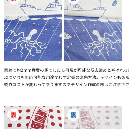
実線で約2mm程度の幅でしたら再現が可能な反応染めと呼ばれる
ぶつかりも対応可能な用途問わず定番の染色方法。デザインも製版
製作コストが変わって参りますのでデザイン作成の際はご注意下