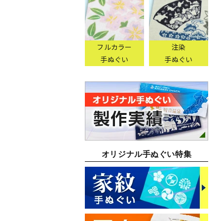
フルカラー
注染
手ぬぐい
手ぬぐい
オリジナル手ぬぐい特集