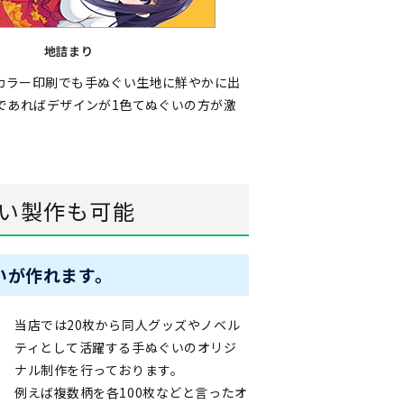
地詰まり
カラー印刷でも手ぬぐい生地に鮮やかに出
であればデザインが1色てぬぐいの方が激
い製作も可能
いが作れます。
当店では20枚から同人グッズやノベル
ティとして活躍する手ぬぐいのオリジ
ナル制作を行っております。
例えば複数柄を各100枚などと言ったオ