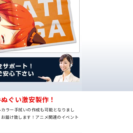
手ぬぐい激安製作！
ルカラー手拭いの作成も可能となりまし
しお届け致します！アニメ関連のイベント