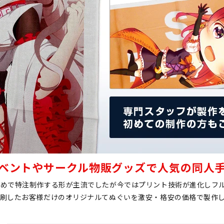
反応染め手ぬぐい
フルカラー手ぬぐい
ベントやサークル物販グッズで人気の同人
染めで特注制作する形が主流でしたが今ではプリント技術が進化しフ
印刷したお客様だけのオリジナルてぬぐいを激安・格安の価格で製作