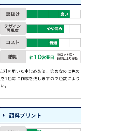
染料を用いた本染め製法。染めなのに色の
を1色毎に作成を致しますので色数により
さい。
顔料プリント