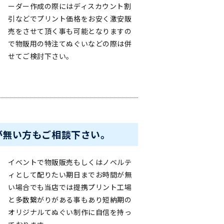
ーダー作成の際にはディスカウント割
引などでプリント価格をお安く激安販
売をさせて頂く事も可能となりますの
で物販用の特注てぬぐいなどの際は併
せてご検討下さい。
が無い方もご相談下さい。
イベントで物販販売もしくはノベルテ
ィとして配りたい期日までお時間が無
い場合でも当店では提携プリント工場
と多数繋がりがある事もあり短納期の
オリジナルてぬぐい制作に自信を持っ