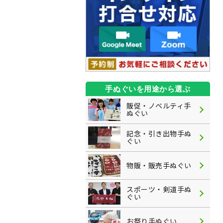
手ぬぐいを用途から選ぶ
販促・ノベルティ手
ぬぐい
記念・引き出物手ぬ
ぐい
物販・販売手ぬぐい
スポーツ・剣道手ぬ
ぐい
お祭り手ぬぐい