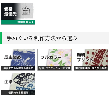
手ぬぐいを制作方法から選ぶ