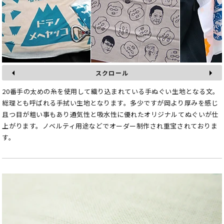
スクロール
20番手の太めの糸を使用して織り込まれている手ぬぐい生地となる文。
総理とも呼ばれる手拭い生地となります。多少ですが岡より厚みを感じ
且つ目が粗い事もあり通気性と吸水性に優れたオリジナルてぬぐいが仕
上がります。ノベルティ用途などでオーダー制作され重宝されておりま
す。