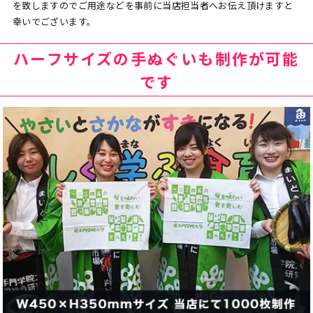
を致しますのでご用途などを事前に当店担当者へお伝え頂けますと
幸いでございます。
ハーフサイズの手ぬぐいも制作が可能
です