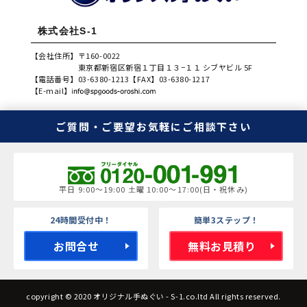
株式会社S-1
【会社住所】
〒160-0022
東京都新宿区新宿１丁目１３−１１ シブヤビル 5F
【電話番号】
03-6380-1213
【FAX】
03-6380-1217
【E-mail】
ご質問・ご要望
お気軽にご相談下さい
平日 9:00～19:00 土曜 10:00～17:00(日・祝休み)
24時間受付中！
簡単3ステップ！
お問合せ
無料お見積り
copyright © 2020 オリジナル手ぬぐい - S-1.co.ltd All rights reserved.