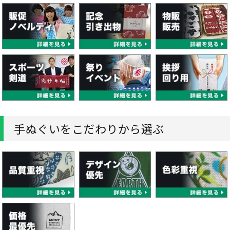
手ぬぐいをこだわりから選ぶ