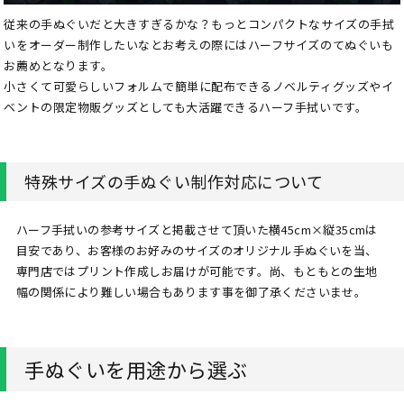
従来の手ぬぐいだと大きすぎるかな？もっとコンパクトなサイズの手拭
いをオーダー制作したいなとお考えの際にはハーフサイズのてぬぐいも
お薦めとなります。
小さくて可愛らしいフォルムで簡単に配布できるノベルティグッズやイ
ベントの限定物販グッズとしても大活躍できるハーフ手拭いです。
特殊サイズの手ぬぐい制作対応について
ハーフ手拭いの参考サイズと掲載させて頂いた横45cm×縦35cmは
目安であり、お客様のお好みのサイズのオリジナル手ぬぐいを当、
専門店ではプリント作成しお届けが可能です。尚、もともとの生地
幅の関係により難しい場合もあります事を御了承くださいませ。
手ぬぐいを用途から選ぶ