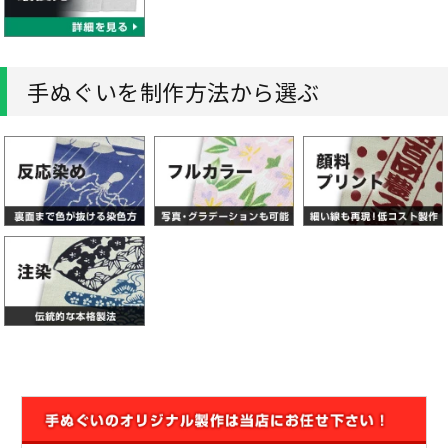
手ぬぐいを制作方法から選ぶ