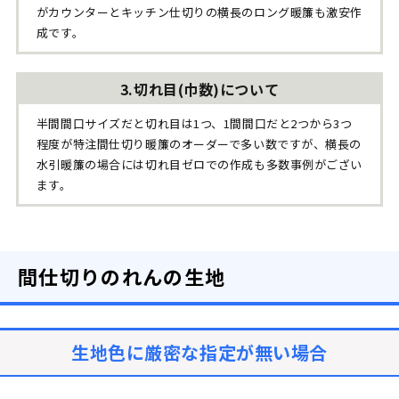
がカウンターとキッチン仕切りの横長のロング暖簾も激安作
成です。
切れ目(巾数)について
半間間口サイズだと切れ目は1つ、1間間口だと2つから3つ
程度が特注間仕切り暖簾のオーダーで多い数ですが、横長の
水引暖簾の場合には切れ目ゼロでの作成も多数事例がござい
ます。
間仕切りのれんの生地
生地色に厳密な指定が無い場合