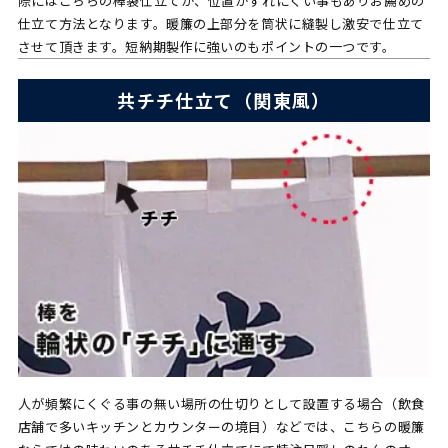
際にはこちらの棒袋仕立てが、位置がずれにくい事もありお薦めの
仕立て方法となります。暖簾の上部分を筒状に縫製し激安で仕立て
させて頂きます。短納期製作に強いのもポイントの一つです。
共チチ仕立て（関東風）
人が頻繁にくぐる事の無い場所の仕切りとして設置する場合（飲食
店舗で多いキッチンとカウンターの境目）などでは、こちらの暖簾