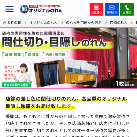
ＳＰの卸
オリジナルのれん
のれんを用途から選ぶ
店舗のれん
店舗の差し色に間仕切りのれん。高品質のオリジナル
目隠し暖簾をお届け致します。
暖簾は、もともとは外からの目隠しと言った意味で激安製作さ
れ使用されてきましたが、そこを店舗装飾とし店内に活用し区
分けを表す間仕切りのれんとしてのオーダー制作の需要が多く