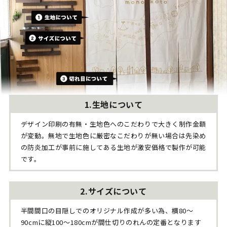
生地について
デザイン印刷の有無・生地色へのこだわりで大きく制作金額
が変動。無地で生地色に厳密なこだわりが無い場合は先染め
の防炎加工が事前に施してある生地が激安価格で製作が可能
です。
サイズについて
半間間口の目隠しでのオリジナル作成が多い為、横80～
90cmに縦100～180cmが間仕切りのれんの定番となります