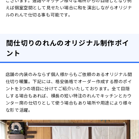
ございます。通路やキッチン様々な場所からの目隠しとなり例
えば個室空間として見せたい場合に和を演出しながらオリジナ
ルのれんで仕切る事も可能です。
間仕切りのれんのオリジナル制作ポイ
ント
店舗の内装のみならず個人様からもご依頼のあるオリジナル間
仕切り暖簾。下記には、格安価格でオーダー作成する際のポイ
ントを3つの項目に分けてご紹介いたしております。全て目隠
しする場合もあれば、横長の短い特注のれんでキッチンとカウ
ンター席の仕切りとして使う場合もあり場所や用途により様々
な形で活躍。