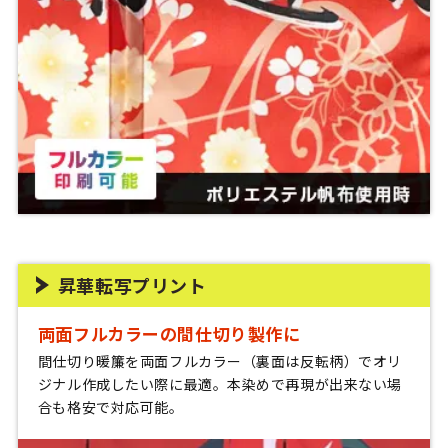
昇華転写プリント
両面フルカラーの間仕切り製作に
間仕切り暖簾を両面フルカラー（裏面は反転柄）でオリ
ジナル作成したい際に最適。本染めで再現が出来ない場
合も格安で対応可能。