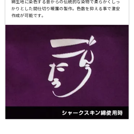
綿生地に染色する昔からの伝統的な染物で柔らかくしっ
かりとした間仕切り暖簾の製作。色数を抑える事で激安
作成が可能です。