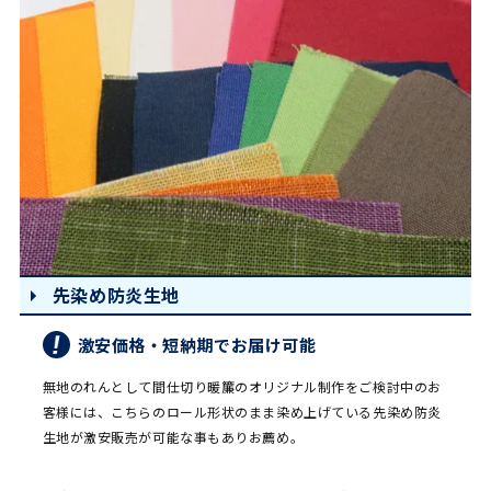
先染め防炎生地
激安価格・短納期でお届け可能
無地のれんとして間仕切り暖簾のオリジナル制作をご検討中のお
客様には、こちらのロール形状のまま染め上げている先染め防炎
生地が激安販売が可能な事もありお薦め。