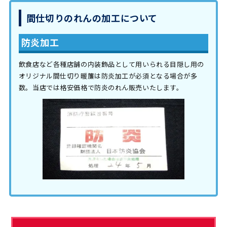
間仕切りのれんの加工について
防炎加工
飲食店など各種店舗の内装飾品として用いられる目隠し用の
オリジナル間仕切り暖簾は防炎加工が必須となる場合が多
数。当店では格安価格で防炎のれん販売いたします。