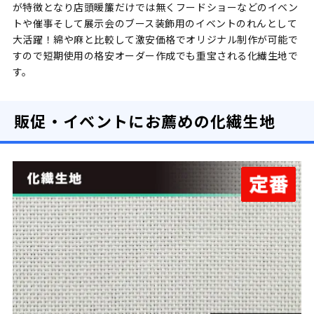
が特徴となり店頭暖簾だけでは無くフードショーなどのイベン
トや催事そして展示会のブース装飾用のイベントのれんとして
大活躍！綿や麻と比較して激安価格でオリジナル制作が可能で
すので短期使用の格安オーダー作成でも重宝される化繊生地で
す。
販促・イベントにお薦めの化繊生地