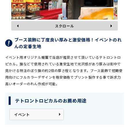
スクロール
ブース装飾に丁度良い厚みと激安価格！イベントのれ
んの定番生地
イベント用オリジナル暖簾で当店が推奨させて頂いているテトロントロ
ピカル。旗などで使用されている激安生地で光沢感があり厚みは街中で
見かける特注のぼり旗の約2倍の厚さ程となります。ブース装飾で短期使
用向けにフルカラーデザインを格安価格でプリント製作する事で訴求力
高いオーダーのれん作成が可能。
テトロントロピカルのお薦め用途
イベント