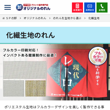
ＳＰの卸
オリジナルのれん
のれんを生地から選ぶ
化繊生地
化繊生地のれん
ポリエステル生地はフルカラーデザインを美しく製作できる事