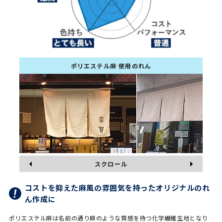
ポリエステル麻 使用のれん
スクロール
コストを抑えた麻風の雰囲気を持ったオリジナルのれ
ん作成に
ポリエステル麻は名前の通り麻のような質感を持つ化学繊維生地となり