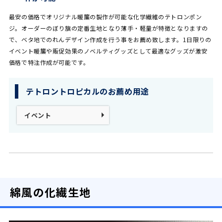
最安の価格でオリジナル暖簾の製作が可能な化学繊維のテトロンポン
ジ。オーダーのぼり旗の定番生地となり薄手・軽量が特徴となりますの
で、ベタ地でのれんデザイン作成を行う事をお薦め致します。1日限りの
イベント暖簾や販促効果のノベルティグッズとして最適なグッズが激安
価格で特注作成が可能です。
テトロントロピカルのお薦め用途
イベント
綿風の化繊生地