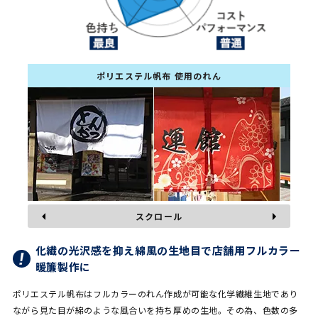
ポリエステル帆布 使用のれん
スクロール
化繊の光沢感を抑え綿風の生地目で店舗用フルカラー
暖簾製作に
ポリエステル帆布はフルカラーのれん作成が可能な化学繊維生地であり
ながら見た目が綿のような風合いを持ち厚めの生地。その為、色数の多