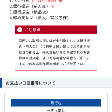
1.代金引換
（手数料無料）※
2.銀行振込（前入金）
※
3.銀行振込（納品後）
4.締め支払い（法人、官公庁様）
ご注意点
初回のお取引の際には代金引換もしくは銀行振
込（前入金）にて原則お願い致しておりますが
経理の都合上、締め支払いをご希望されるお客
様は当社規定により対応可能な場合もございま
すのでのれん製作担当者までご相談下さい。
お支払い口座番号について
銀行名
みずほ銀行