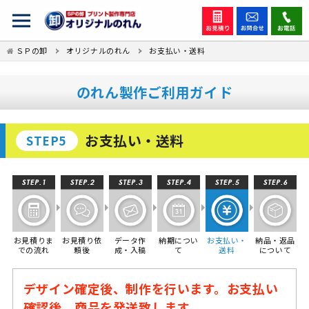
ＳＰの卸
オリジナルのれん
お支払い・送料
のれん製作ご利用ガイド
お支払い・送料
お見積りま
お見積り依
データ作
納期につい
お支払い・
納品・返品
での流れ
頼後
成・入稿
て
送料
について
デザイン確定後、制作を行います。お支払い
確認後、商品を発送致します。