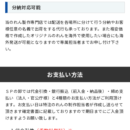
分納対応可能
当のれん製作専門店では配送を各場所に分けて行う分納やお客
様任意の名義で出荷をする代行も承っております。また格安価
格で作成したオリジナルのれんを海外で使用したい場合にも海
外発送が可能となりますので専属担当者までお申し付け下さ
い。
お支払い方法
ＳＰの卸では代金引換・銀行振込（前入金・納品後）・締め支
払い（法人・官公庁様）と4種類のお支払い方法がご利用頂け
ます。お支払い日は特注のれんの制作担当者が作成し送らせて
頂きます確定書面に記載しておりますので期日までにご入金頂
けますようお願い致します。