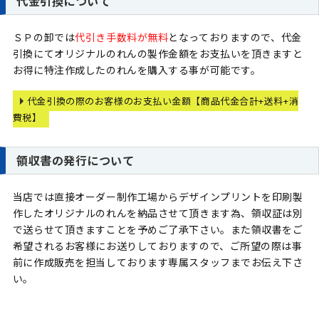
代金引換について
ＳＰの卸では
代引き手数料が無料
となっておりますので、代金
引換にてオリジナルのれんの製作金額をお支払いを頂きますと
お得に特注作成したのれんを購入する事が可能です。
代金引換の際のお客様のお支払い金額【商品代金合計+送料+消
費税】
領収書の発行について
当店では直接オーダー制作工場からデザインプリントを印刷製
作したオリジナルのれんを納品させて頂きます為、領収証は別
で送らせて頂きますことを予めご了承下さい。また領収書をご
希望されるお客様にお送りしておりますので、ご所望の際は事
前に作成販売を担当しております専属スタッフまでお伝え下さ
い。