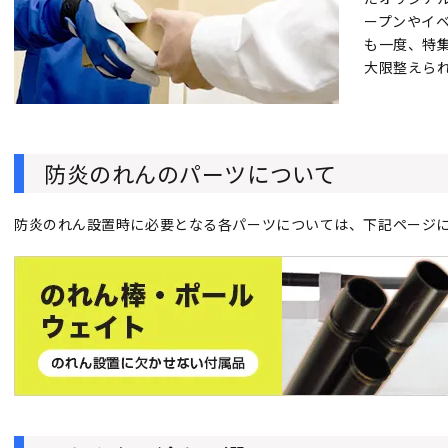
ープンやイ
も一度、特
大限整えら
防炎のれんのパーツについて
防炎のれん設置時に必要となる各パーツについては、下記ページ