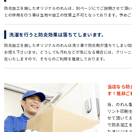
防炎加工を施したオリジナルのれんは、別ページにてご説明させて頂い
との併用を行う事は生地や加工の性質上不可となっております。予めご
洗濯を行うと防炎効果は落ちてしまいます。
防炎加工を施したオリジナルのれんは洗う事で防炎剤が落ちてしまい効
お控え下さいませ。どうしても汚れなどが気になる場合には、クリーニ
在いたしますので、そちらのご利用を推奨しております。
当店なら防
す！是非ご
当、のれん
リント印刷
せて頂いて
で防炎加工
たオリジナ