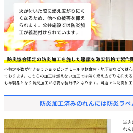
価格の決め方
防炎協会認定の防炎加工を施した暖簾を激安価格で製作
不特定多数が行き交うショッピングモールや飲食店・地下街などでは布
ております。こちらの加工は燃えない加工では無く燃え広がりを抑える
も布製品となり防炎加工が必要な装飾品となります。当店では防炎加工
防炎加工済みのれんには防炎ラベ
当店
れん