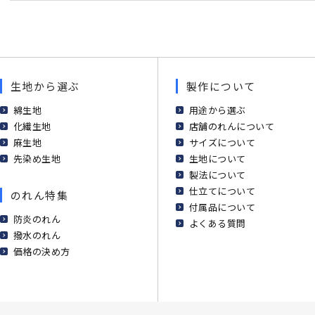
生地から選ぶ
製作について
綿生地
用途から選ぶ
化繊生地
店舗のれんについて
麻生地
サイズについて
先染め生地
生地について
製法について
仕立てについて
のれん特集
付属品について
防炎のれん
よくある質問
撥水のれん
価格の決め方