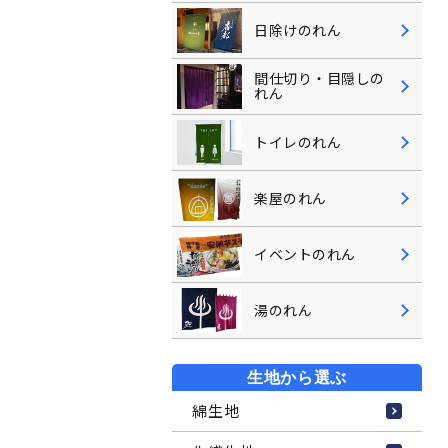
日除けのれん
間仕切り・目隠しの
れん
トイレのれん
楽屋のれん
イベントのれん
湯のれん
生地から選ぶ
綿生地