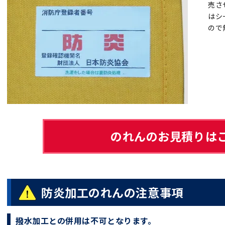
売さ
はシ
ので
のれんのお見積りは
防炎加工のれんの注意事項
撥水加工との併用は不可となります。