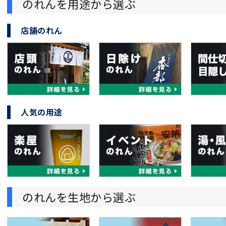
のれんを用途から選ぶ
店舗のれん
人気の用途
のれんを生地から選ぶ