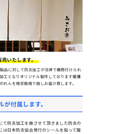
販売いたします。
製品に対して防炎加工が法律で義務付けられ
加工となりオリジナル製作しております暖簾
のれんを格安価格で施しお届け致します。
ルが付属します。
にて防炎加工を施させて頂きました防炎の
には日本防炎協会発行のシールを貼って販