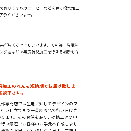
ております水やコーヒーなどを弾く撥水加工
了承くださいませ。
果が無くなってしまいます。その為、洗濯は
ング店などで再度防炎加工を行える場所も存
炎加工のれんも短納期でお届け致しま
相談下さい。
製作専門店では生地に対してデザインのプ
を行い仕立てまで一貫の流れで行い届けさ
おります。その関係もあり、提携工場の中
を行い最短でお客様のお手元へ作成しまし
ル暖簾のお届けが可能となります。店舗オ