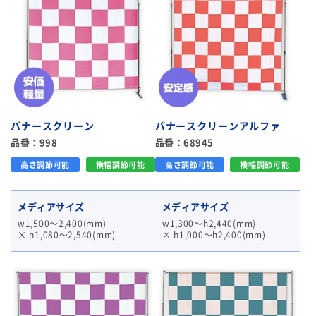
バナースクリーン
バナースクリーンアルファ
品番：998
品番：68945
高さ調節可能
横幅調節可能
高さ調節可能
横幅調節可能
メディアサイズ
メディアサイズ
w1,500～2,400(mm)
w1,300～h2,440(mm)
× h1,080～2,540(mm)
× h1,000～h2,400(mm)