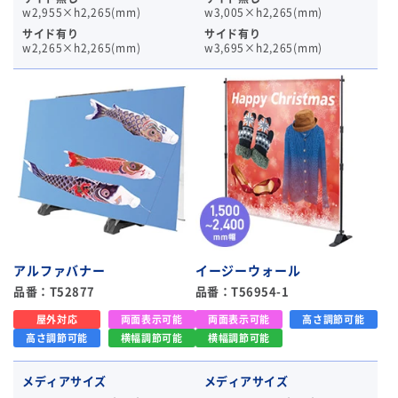
w2,955×h2,265(mm)
w3,005×h2,265(mm)
サイド有り
サイド有り
w2,265×h2,265(mm)
w3,695×h2,265(mm)
アルファバナー
イージーウォール
品番：T52877
品番：T56954-1
屋外対応
両面表示可能
両面表示可能
高さ調節可能
高さ調節可能
横幅調節可能
横幅調節可能
メディアサイズ
メディアサイズ