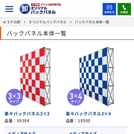
ＳＰの卸
オリジナルバックパネル
バックパネル本体一覧
バックパネル本体一覧
楽々バックパネル3×3
楽々バックパネル3×4
品番：19304
品番：19305
メディアサイズ
メディアサイズ