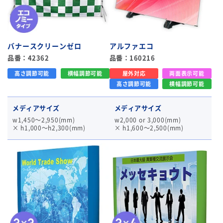
バナースクリーンゼロ
アルファエコ
品番：42362
品番：160216
高さ調節可能
横幅調節可能
屋外対応
両面表示可能
高さ調節可能
横幅調節可能
メディアサイズ
メディアサイズ
w1,450～2,950(mm)
w2,000 or 3,000(mm)
× h1,000～h2,300(mm)
× h1,600～2,500(mm)