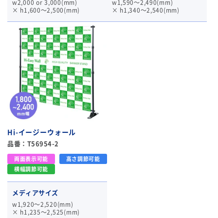
w2,000 or 3,000(mm)
w1,590～2,490(mm)
× h1,600～2,500(mm)
× h1,340～2,540(mm)
Hi-イージーウォール
品番：T56954-2
両面表示可能
高さ調節可能
横幅調節可能
メディアサイズ
w1,920～2,520(mm)
× h1,235～2,525(mm)