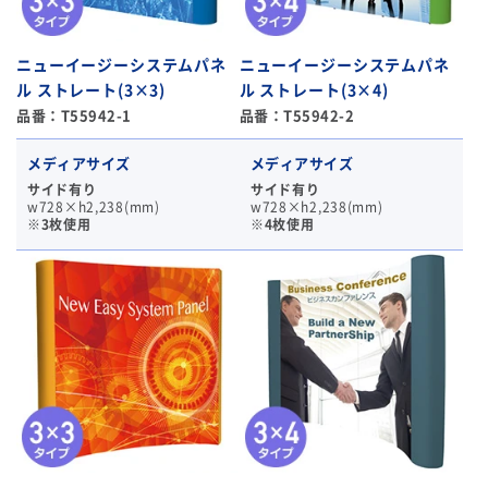
ニューイージーシステムパネ
ニューイージーシステムパネ
ル ストレート(3×3)
ル ストレート(3×4)
品番：T55942-1
品番：T55942-2
メディアサイズ
メディアサイズ
サイド有り
サイド有り
w728×h2,238(mm)
w728×h2,238(mm)
※3枚使用
※4枚使用