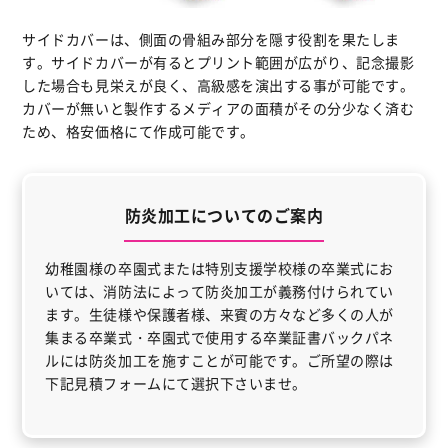
サイドカバーは、側面の骨組み部分を隠す役割を果たしま
す。サイドカバーが有るとプリント範囲が広がり、記念撮影
した場合も見栄えが良く、高級感を演出する事が可能です。
カバーが無いと製作するメディアの面積がその分少なく済む
ため、格安価格にて作成可能です。
防炎加工についてのご案内
幼稚園様の卒園式または特別支援学校様の卒業式にお
いては、消防法によって防炎加工が義務付けられてい
ます。生徒様や保護者様、来賓の方々など多くの人が
集まる卒業式・卒園式で使用する卒業証書バックパネ
ルには防炎加工を施すことが可能です。ご所望の際は
下記見積フォームにて選択下さいませ。