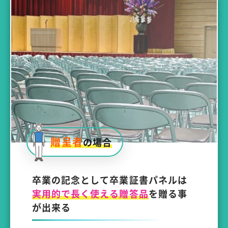
贈呈者
の場合
卒業の記念として卒業証書パネルは
実用的で長く使える贈答品
を贈る事
が出来る