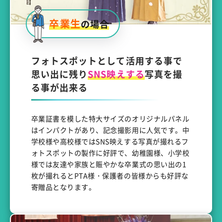
卒業生
の場合
フォトスポットとして活用する事で
思い出に残り
SNS映えする
写真を撮
る事が出来る
卒業証書を模した特大サイズのオリジナルパネル
はインパクトがあり、記念撮影用に人気です。中
学校様や高校様ではSNS映えする写真が撮れるフ
ォトスポットの製作に好評で、幼稚園様、小学校
様では友達や家族と賑やかな卒業式の思い出の1
枚が撮れるとPTA様・保護者の皆様からも好評な
寄贈品となります。