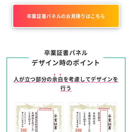
卒業証書パネルのお見積りはこちら
卒業証書パネル
デザイン時のポイント
人が立つ部分の
余白
を考慮してデザインを
行う