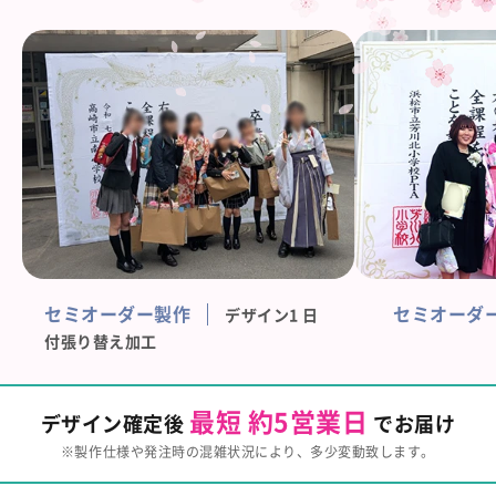
セミオーダー製作
セミオーダ
デザイン1 日
付張り替え加工
最短 約5営業日
デザイン確定後
でお届け
※製作仕様や発注時の混雑状況により、多少変動致します。