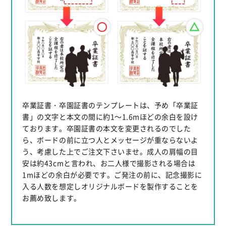
卒業証書・卒園証書のテンプレートは、予め「卒業証
書」の文字と本文の間に約1～1.6mほどの余白を設け
ております。卒園証書の本文を変更されるのでした
ら、ボードの前に立つ人とメッセージが重ならないよ
う、考慮した上でご注文下さいませ。成人の肩幅の目
安は約43cmと言われ、お二人様で撮影される場合は
1mほどの余白が必要です。ご発注の前に、記念撮影に
入る人数を想定しオリジナルボードを製作することを
お薦め致します。