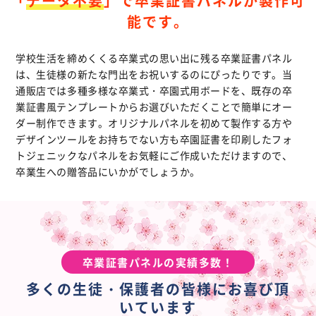
「
データ不要
」で卒業証書パネルが製作可
能です。
学校生活を締めくくる卒業式の思い出に残る卒業証書パネル
は、生徒様の新たな門出をお祝いするのにぴったりです。当
通販店では多種多様な卒業式・卒園式用ボードを、既存の卒
業証書風テンプレートからお選びいただくことで簡単にオー
ダー制作できます。オリジナルパネルを初めて製作する方や
デザインツールをお持ちでない方も卒園証書を印刷したフォ
トジェニックなパネルをお気軽にご作成いただけますので、
卒業生への贈答品にいかがでしょうか。
卒業証書パネルの実績多数！
多くの生徒・保護者の皆様にお喜び頂
いています