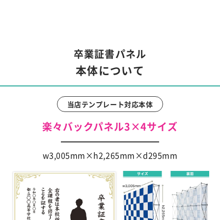
卒業証書パネル
本体について
当店テンプレート対応本体
楽々バックパネル3×4サイズ
w3,005mm×h2,265mm×d295mm