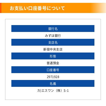
お支払い口座番号について
銀行名
みずほ銀行
支店名
新宿中央支店
形態
普通預金
口座番号
2971928
名義
カ)エスワン（株）S-1