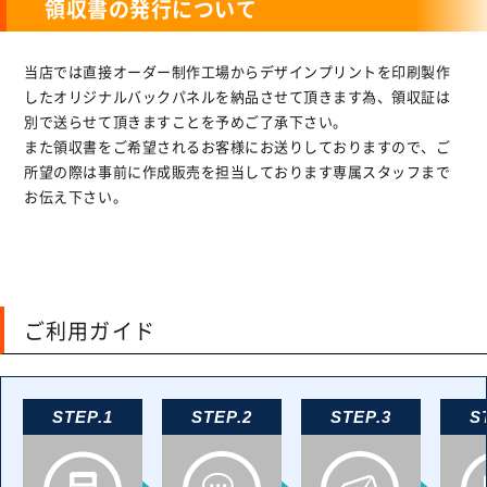
領収書の発行について
当店では直接オーダー制作工場からデザインプリントを印刷製作
したオリジナルバックパネルを納品させて頂きます為、領収証は
別で送らせて頂きますことを予めご了承下さい。
また領収書をご希望されるお客様にお送りしておりますので、ご
所望の際は事前に作成販売を担当しております専属スタッフまで
お伝え下さい。
ご利用ガイド
STEP.1
STEP.2
STEP.3
S