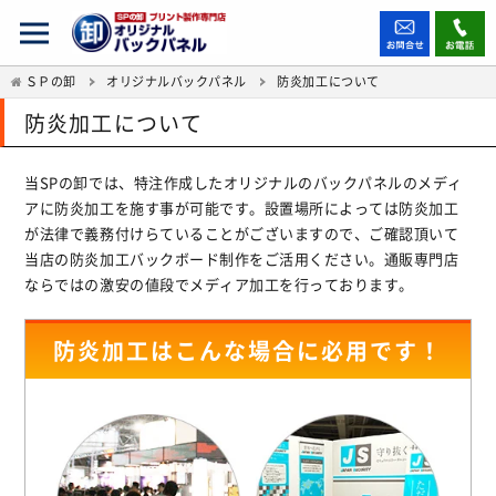
ＳＰの卸
オリジナルバックパネル
防炎加工について
防炎加工について
当SPの卸では、特注作成したオリジナルのバックパネルのメディ
アに防炎加工を施す事が可能です。設置場所によっては防炎加工
が法律で義務付けらていることがございますので、ご確認頂いて
当店の防炎加工バックボード制作をご活用ください。通販専門店
ならではの激安の値段でメディア加工を行っております。
防炎加工はこんな場合に必用です！