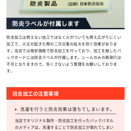
防炎加工は燃えない加工ではなく火がついても燃え広がりにくい
加工で、火災が起きた際の二次災害の拡大を防ぐ効果がありま
す。当店では格安価格で防炎加工を行っており、加工を施したバ
ックボードには防炎ラベルが付属します。シールのみの再発行は
不可となりますので、失くさないよう管理をお願いしておりま
す。
防炎加工の注意事項
洗濯を行うと防炎効果は落ちてしまいます。
当店でオリジナル製作・防炎加工を行ったバックパネル
のメディアは、洗濯することで防炎加工が取れてしまい