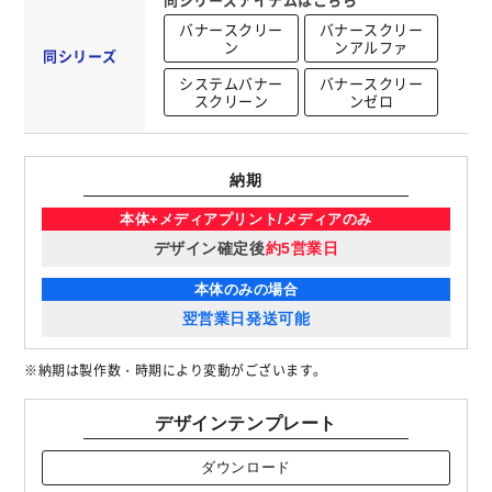
バナースクリー
バナースクリー
ン
ンアルファ
同シリーズ
システムバナー
バナースクリー
スクリーン
ンゼロ
納期
本体+メディアプリント/メディアのみ
デザイン確定後
約5営業日
本体のみの場合
翌営業日発送可能
※納期は製作数・時期により変動がございます。
デザインテンプレート
ダウンロード