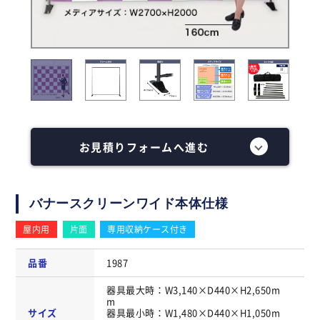
お見積りフォームへ進む
バナースクリーンワイド本体仕様
屋内用
片面
専用収納ケース付き
品番
1987
器具最大時：W3,140×D440×H2,650m
m
サイズ
器具最小時：W1,480×D440×H1,050m