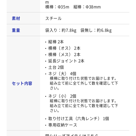
m
横棒：Φ35m 縦棒：Φ38mm
素材
スチール
重量
袋入り：約7.8kg 袋無し：約6.8kg
縦棒 2本
横棒（オス） 2本
横棒（メス） 2本
延長ジョイント 2本
土台 2個
ネジ（大） 4個
横棒に取り付けた状態でお届けします。
セット内容
組み立て前に全て外して数を確認して下
さい。
ネジ（小） 2個
縦棒に取り付けた状態でお届けします。
組み立て前に全て外して数を確認して下
さい。
取り付け工具（六角レンチ） 1個
専用収納ケース
同シリーズアイテムはこちら