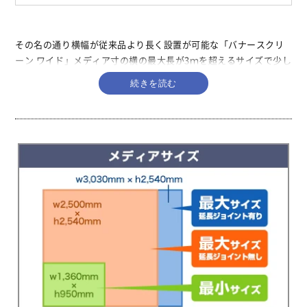
その名の通り横幅が従来品より長く設置が可能な「バナースクリ
ーン ワイド」メディア寸の横の最大長が3ｍを超えるサイズで少し
離れた位置からのオンラインセミナーや百貨店の催事スペースで
開催されるイベントの背面幕としてお薦め出来るバックパネルで
す。