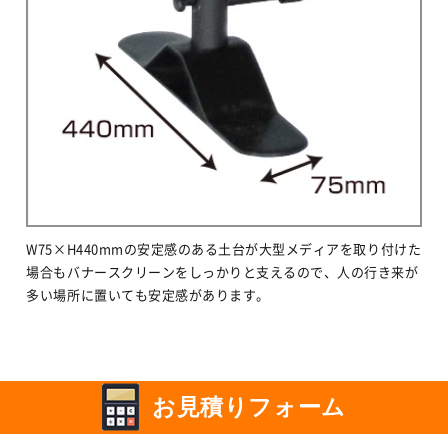
W75×H440mmの安定感のある土台が大型メディアを取り付けた
場合もバナースクリーンをしっかりと支えるので、人の行き来が
多い場所に置いても安定感があります。
お見積りフォーム