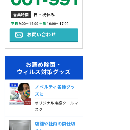
日・祝休み
営業時間
平日
9:00～19:00
土曜
10:00～17:00
お問い合わせ
お薦め除菌・
ウィルス対策グッズ
ノベルティ各種グッ
ズに
オリジナル冷感クールマ
スク
店舗や社内の間仕切