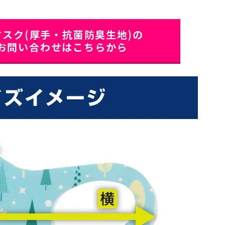
スク(厚手・抗菌防臭生地)の
お問い合わせはこちらから