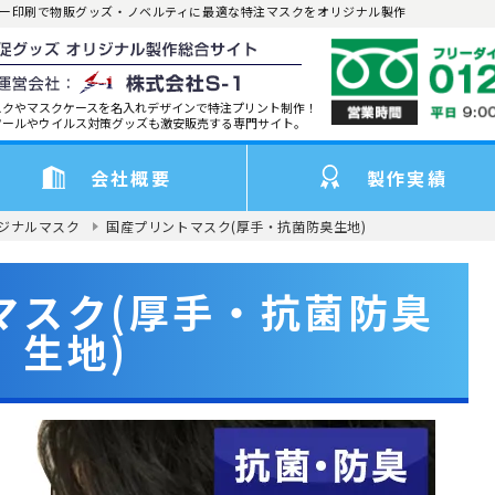
ラー印刷で物販グッズ・ノベルティに最適な特注マスクをオリジナル製作
スクやマスクケースを名入れデザインで特注プリント制作！
ツールやウイルス対策グッズも激安販売する専門サイト。
会社概要
製作実績
ジナルマスク
国産プリントマスク(厚手・抗菌防臭生地)
マスク(厚手・抗菌防臭
生地)