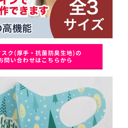
スク(厚手・抗菌防臭生地)の
お問い合わせはこちらから