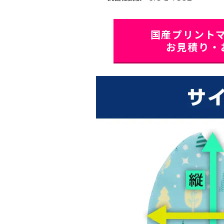
国産プリントマ
お見積り・