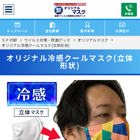
トップページ
会社概要
製作実績
お問合せ
ＳＰの卸
ウイルス対策・除菌グッズ
オリジナルマスク
オリジナル冷感クールマスク(立体形状)
オリジナル冷感クールマスク(立体
形状)