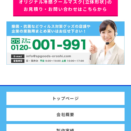
オリジナル冷感クールマスク(立体形状)の
お見積り・お問い合わせはこちらから
トップページ
会社概要
製作実績