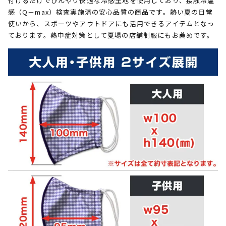
付けるだけでひんやり快適な冷感生地を使用しており、接触冷温
感（Q－max）検査実施済の安心品質の商品です。熱い夏の日常
使いから、スポーツやアウトドアにも活用できるアイテムとなっ
ております。熱中症対策として夏場の店舗制服にもお薦めです。