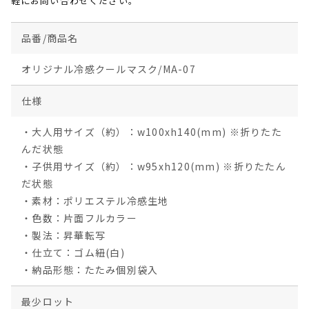
軽にお問い合わせください。
品番/商品名
オリジナル冷感クールマスク/MA-07
仕様
・大人用サイズ（約）：w100xh140(mm) ※折りたた
んだ状態
・子供用サイズ（約）：w95xh120(mm) ※折りたたん
だ状態
・素材：ポリエステル冷感生地
・色数：片面フルカラー
・製法：昇華転写
・仕立て：ゴム紐(白)
・納品形態：たたみ個別袋入
最少ロット