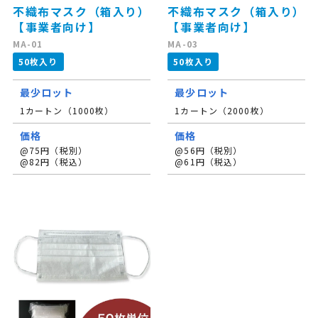
不織布マスク（箱入り）
不織布マスク（箱入り）
【事業者向け】
【事業者向け】
MA-01
MA-03
50枚入り
50枚入り
最少ロット
最少ロット
1カートン（1000枚）
1カートン（2000枚）
価格
価格
@75円（税別）
@56円（税別）
@82円（税込）
@61円（税込）