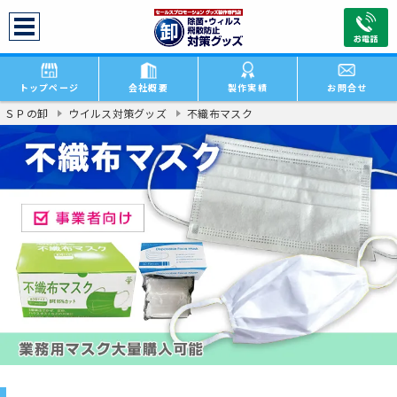
トップページ
会社概要
製作実績
お問合せ
ＳＰの卸
ウイルス対策グッズ
不織布マスク