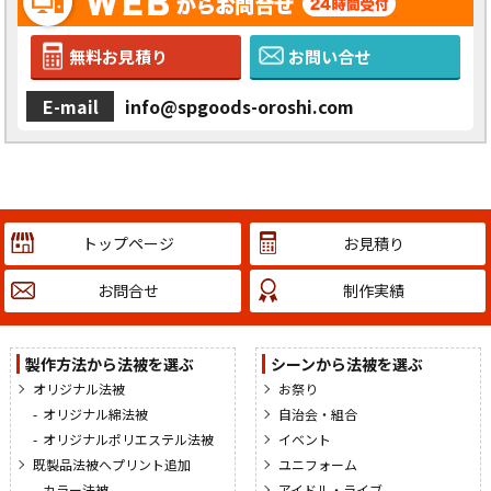
無料お見積り
お問い合せ
E-mail
info@spgoods-oroshi.com
トップページ
お見積り
お問合せ
制作実績
製作方法から法被を選ぶ
シーンから法被を選ぶ
オリジナル法被
お祭り
オリジナル綿法被
自治会・組合
オリジナルポリエステル法被
イベント
既製品法被へプリント追加
ユニフォーム
カラー法被
アイドル・ライブ