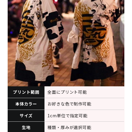
プリント範囲
全面にプリント可能
本体カラー
お好きな色で制作可能
サイズ
1cm単位で指定可能
生地
種類・厚みが選択可能