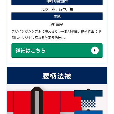
印刷可能箇所
えり、胸、背中、袖
生地
綿100%
デザインがシンプルに映えるカラー無地半纏。襟や背面に印
刷しオリジナル感ある学園祭法被に。
詳細はこちら
腰柄法被