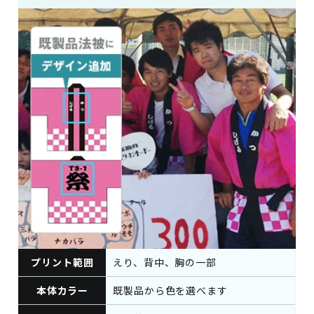
プリント範囲
えり、背中、胸の一部
本体カラー
既製品から色を選べます