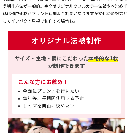
う制作方法が一般的。完全オリジナルのフルカラー法被や本染め半
纏は作成価格がプリント追加より割高となりますが文化祭の記念と
してインパクト重視で制作する場合も。
オリジナル法被制作
サイズ・生地・柄にこだわった
本格的な1枚
が制作できます
こんな方にお薦め！
全面にプリントを行いたい
毎年等、長期間使用する予定
サイズを自由に決めたい