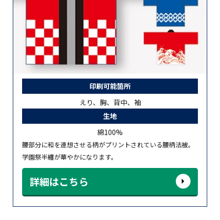
印刷可能箇所
えり、胸、背中、袖
生地
綿100%
腰部分に和を連想させる柄がプリントされている腰柄法被。
学園祭半纏が華やかになります。
詳細はこちら