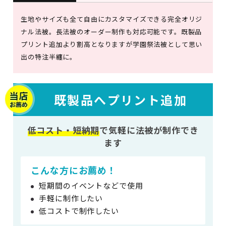
生地やサイズも全て自由にカスタマイズできる完全オリジ
ナル法被。長法被のオーダー制作も対応可能です。既製品
プリント追加より割高となりますが学園祭法被として思い
出の特注半纏に。
既製品へプリント追加
低コスト・短納期
で
気軽に法被が制作でき
ます
こんな方にお薦め！
短期間のイベントなどで使用
手軽に制作したい
低コストで制作したい