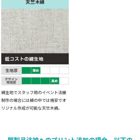
天竺木綿
綿生地でスタッフ用のイベント法被
制作の場合には綿の中では格安でオ
リジナル作成が可能な天竺木綿。
既製品法被へのプリント追加の場合、以下の