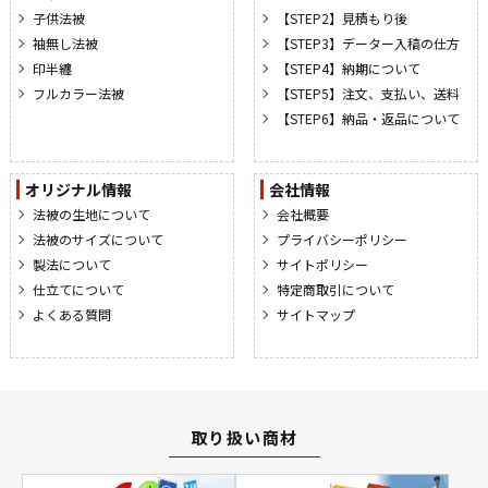
子供法被
【STEP2】見積もり後
袖無し法被
【STEP3】データー入稿の仕方
印半纏
【STEP4】納期について
フルカラー法被
【STEP5】注文、支払い、送料
【STEP6】納品・返品について
オリジナル情報
会社情報
法被の生地について
会社概要
法被のサイズについて
プライバシーポリシー
製法について
サイトポリシー
仕立てについて
特定商取引について
よくある質問
サイトマップ
取り扱い商材