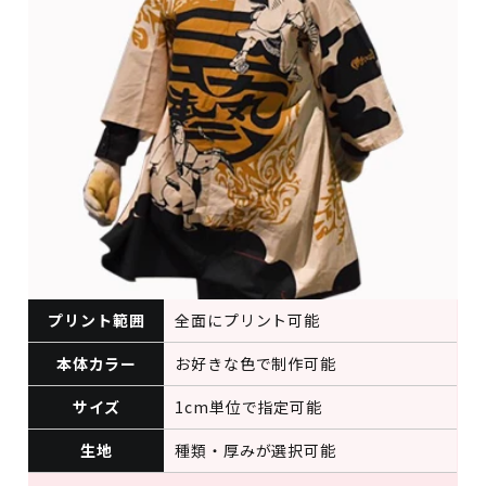
プリント範囲
全面にプリント可能
本体カラー
お好きな色で制作可能
サイズ
1cm単位で指定可能
生地
種類・厚みが選択可能