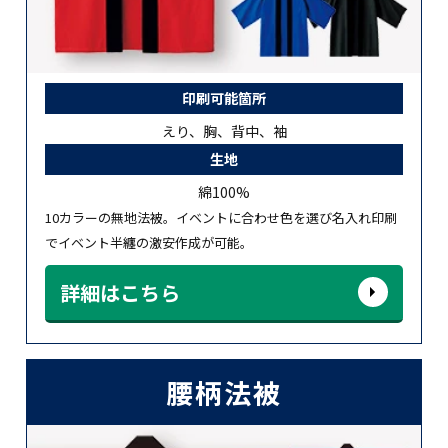
印刷可能箇所
えり、胸、背中、袖
生地
綿100%
10カラーの無地法被。イベントに合わせ色を選び名入れ印刷
でイベント半纏の激安作成が可能。
詳細はこちら
腰柄法被