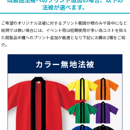
法被が選べます。
ご希望のオリジナル法被に対するプリント範囲が襟のみや背中になど
総柄では無い場合には、イベント用は短期使用が多い為コストを抑え
た既製品半纏へのプリント追加が最適となり下記にお薦め2種をご紹
介。
カラー無地法被