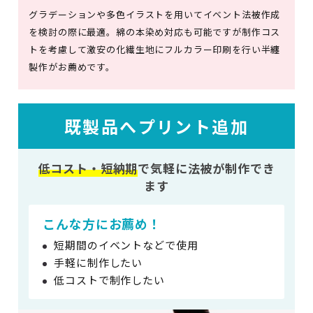
グラデーションや多色イラストを用いてイベント法被作成
を検討の際に最適。綿の本染め対応も可能ですが制作コス
トを考慮して激安の化繊生地にフルカラー印刷を行い半纏
製作がお薦めです。
既製品へプリント追加
低コスト・短納期
で
気軽に法被が制作でき
ます
こんな方にお薦め！
短期間のイベントなどで使用
手軽に制作したい
低コストで制作したい