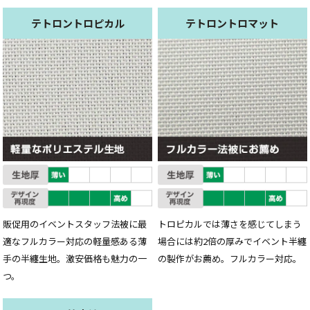
テトロントロピカル
テトロントロマット
販促用のイベントスタッフ法被に最
トロピカルでは薄さを感じてしまう
適なフルカラー対応の軽量感ある薄
場合には約2倍の厚みでイベント半纏
手の半纏生地。激安価格も魅力の一
の製作がお薦め。フルカラー対応。
つ。