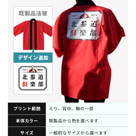
プリント範囲
えり、背中、胸の一部
本体カラー
既製品から色を選べます
サイズ
一般的なサイズから選べます