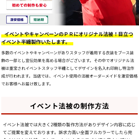
イベントやキャンペーンのＰＲにオリジナル法被！目立つ
イベント半纏製作いたします。
多数のイベントやキャンペーンがありスタッフが着用する衣装をブース装
飾の一部とし宣伝効果を高める場合がございます。その中でオリジナル法
被は重宝されイベントスタッフ半纏としてデザインを名入れ印刷し特注作
成が行われます。当店では、イベント使用の法被オーダーメイドを激安価格
でお客様へお届け致します。
イベント法被の制作方法
イベント法被では大きく2種類の製作方法がありデザイン内容に応じ
てご提案を変えております。訴求力高い全面フルカラーでしたら完