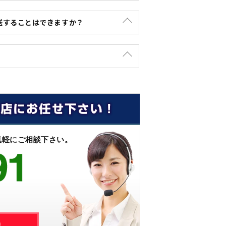
送することはできますか？
ので、一度デザインを見させて頂き、工場
ッグの送料が変動致します。また、箇所が
で、事前に担当にご確認ください。
途により適した特注フラッグの旗棒のご提
ませ。
気軽にご相談下さい。
り