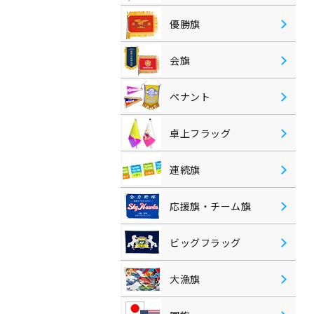
優勝旗
会旗
ペナント
卓上フラッグ
連続旗
応援旗・チーム旗
ビッグフラッグ
大漁旗