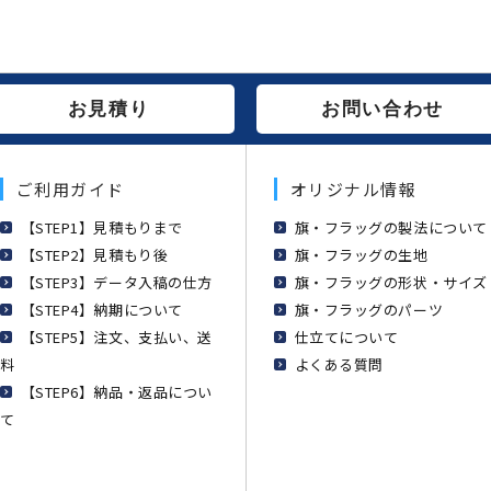
お見積り
お問い合わせ
ご利用ガイド
オリジナル情報
【STEP1】見積もりまで
旗・フラッグの製法について
【STEP2】見積もり後
旗・フラッグの生地
【STEP3】データ入稿の仕方
旗・フラッグの形状・サイズ
【STEP4】納期について
旗・フラッグのパーツ
【STEP5】注文、支払い、送
仕立てについて
料
よくある質問
【STEP6】納品・返品につい
て