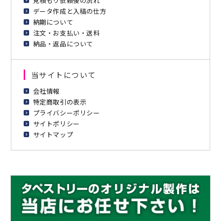
見積もり依頼後の流れ
データ作成と入稿の仕方
納期について
注文・お支払い・送料
納品・返品について
当サイトについて
会社情報
特定商取引の表示
プライバシーポリシー
サイトポリシー
サイトマップ