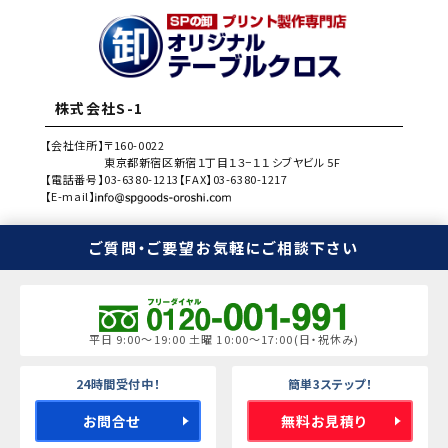
株式会社S-1
【会社住所】
〒160-0022
東京都新宿区新宿１丁目１３−１１ シブヤビル 5F
【電話番号】
03-6380-1213
【FAX】
03-6380-1217
【E-mail】
ご質問・ご要望
お気軽にご相談下さい
平日 9:00～19:00 土曜 10:00～17:00(日・祝休み)
24時間受付中！
簡単3ステップ！
お問合せ
無料お見積り