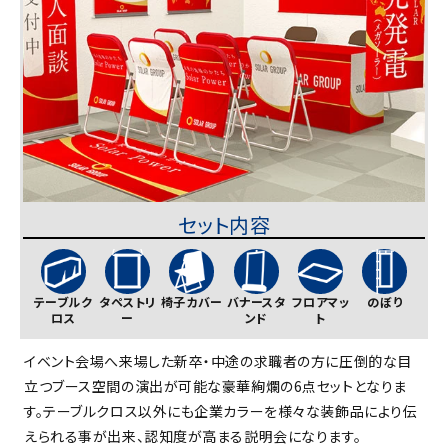
セット内容
テーブルク
タペストリ
椅子カバー
バナースタ
フロアマッ
のぼり
ロス
ー
ンド
ト
イベント会場へ来場した新卒・中途の求職者の方に圧倒的な目
立つブース空間の演出が可能な豪華絢爛の6点セットとなりま
す。テーブルクロス以外にも企業カラーを様々な装飾品により伝
えられる事が出来、認知度が高まる説明会になります。