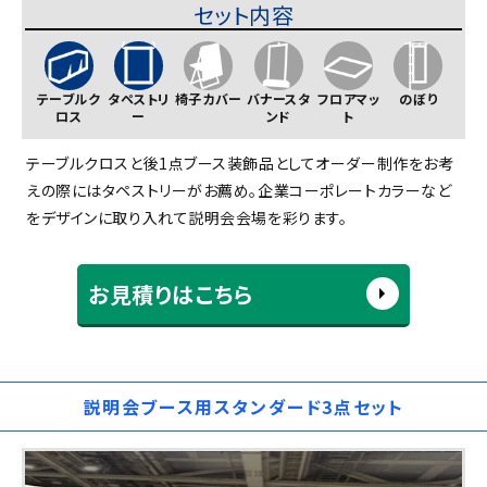
セット内容
テーブルク
タペストリ
椅子カバー
バナースタ
フロアマッ
のぼり
ロス
ー
ンド
ト
テーブルクロスと後1点ブース装飾品としてオーダー制作をお考
えの際にはタペストリーがお薦め。企業コーポレートカラーなど
をデザインに取り入れて説明会会場を彩ります。
お見積りはこちら
説明会ブース用スタンダード3点セット