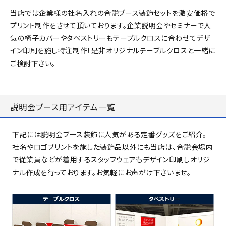
当店では企業様の社名入れの合説ブース装飾セットを激安価格で
プリント制作をさせて頂いております。企業説明会やセミナーで人
気の椅子カバーやタペストリーもテーブルクロスに合わせてデザ
イン印刷を施し特注制作！是非オリジナルテーブルクロスと一緒に
ご検討下さい。
説明会ブース用アイテム一覧
下記には説明会ブース装飾に人気がある定番グッズをご紹介。
社名やロゴプリントを施した装飾品以外にも当店は、合説会場内
で従業員などが着用するスタッフウェアもデザイン印刷しオリジ
ナル作成を行っております。お気軽にお声がけ下さいませ。