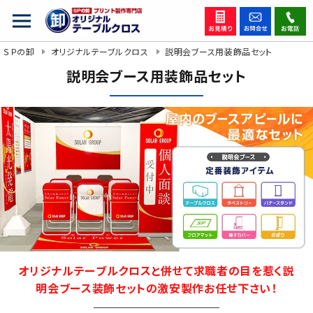
ＳＰの卸
オリジナルテーブルクロス
説明会ブース用装飾品セット
説明会ブース用装飾品セット
オリジナルテーブルクロスと併せて求職者の目を惹く説
明会ブース装飾セットの激安製作お任せ下さい！