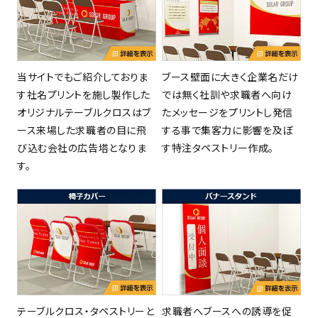
当サイトでもご紹介しておりま
ブース壁面に大きく企業名だけ
す社名プリントを施し製作した
では無く社訓や求職者へ向け
オリジナルテーブルクロスはブ
たメッセージをプリントし発信
ース来場した求職者の目に飛
する事で集客力に影響を及ぼ
び込む会社の広告塔となりま
す特注タペストリー作成。
す。
テーブルクロス・タペストリーと
求職者へブースへの誘導を促