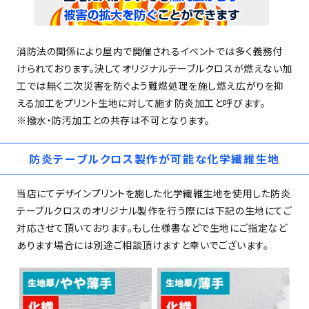
消防法の関係により屋内で開催されるイベントでは多く義務付
けられております。決してオリジナルテーブルクロスが燃えない加
工では無く二次災害を防ぐよう難燃処理を施し燃え広がりを抑
える加工をプリント生地に対して施す防炎加工と呼びます。
※撥水・防汚加工との共存は不可となります。
防炎テーブルクロス製作が可能な化学繊維生地
当店にてデザインプリントを施した化学繊維生地を使用した防炎
テーブルクロスのオリジナル製作を行う際には下記の生地にてご
対応させて頂いております。もし仕様書などで生地にご指定など
あります場合には別途ご相談頂けますと幸いでございます。