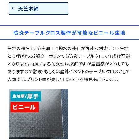
天竺木綿
防炎テーブルクロス製作が可能なビニール生地
生地の特性上、防炎加工と撥水の共存が可能な別命テント生地
とも呼ばれる2類ターポリンでも防炎テーブルクロス作成は可能
となります。雨風による耐久性は抜群ですが重量感がどうしても
ありますので常設・もしくは屋外イベントのテーブルクロスとして
人気です。プリント面が美しく再現できる特色もございます。