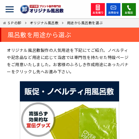
ＳＰの卸
オリジナル風呂敷
用途から風呂敷を選ぶ
風呂敷を用途から選ぶ
オリジナル風呂敷製作の人気用途を下記にてご紹介。ノベルティ
や記念品など用途に応じて当店では専門性を持たせた特設ページ
をご用意いたしました。お客様のふろしき作成用途にあったバナ
ーをクリックし先へお進み下さい。