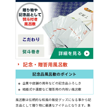
記念・贈答用風呂敷
記念品風呂敷のポイント
企業や店舗の周年などの記念品ふろしき
結婚式や還暦など贈答用の内祝い風呂敷
風呂敷は伝統的な和風の販促グッズになる事から記
念品として贈り物に最適なアイテムとなります。象