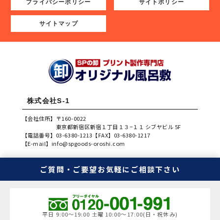
プライバシーポリシー
サイトポリシー
サイトマップ
株式会社S-1
【会社住所】
〒160-0022
東京都新宿区新宿１丁目１３−１１ シブヤビル 5F
【電話番号】
03-6380-1213
【FAX】
03-6380-1217
【E-mail】
info@spgoods-oroshi.com
ご質問・ご要望
お気軽にご相談下さい
平日 9:00～19:00 土曜 10:00～17:00(日・祝休み)