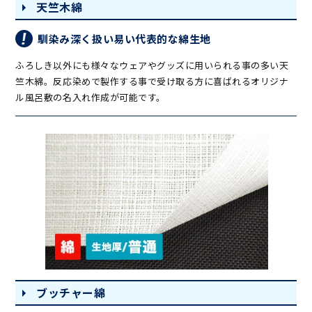
天竺木綿
馴染み深く扱い易い代表的な綿生地
ふろしき以外にも様々なウェアやグッズに用いられる事の多い天
竺木綿。反応染めで製作する事で受け取る方に喜ばれるオリジナ
ル風呂敷の名入れ作成が可能です。
ブッチャー綿