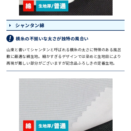
シャンタン綿
横糸の不揃いな太さが独特の風合い
山東と書いてシャンタンと呼ばれる横糸の太さに特徴のある風呂
敷に最適な綿生地。細かすぎるデザインでは染めと生地目により
再現が難しい部分がございますが記念品ふろしきの定番生地。