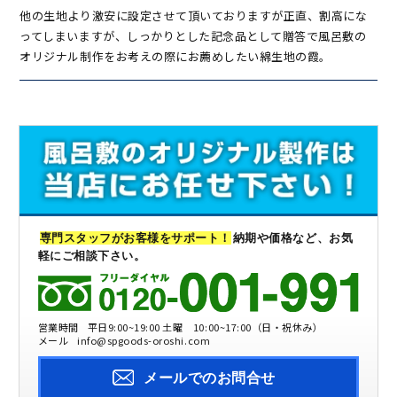
他の生地より激安に設定させて頂いておりますが正直、割高にな
ってしまいますが、しっかりとした記念品として贈答で風呂敷の
オリジナル制作をお考えの際にお薦めしたい綿生地の霞。
専門スタッフがお客様をサポート！
納期や価格など、お気
軽にご相談下さい。
営業時間
平日9:00~19:00 土曜 10:00~17:00（日・祝休み）
メール
info@spgoods-oroshi.com
メールでのお問合せ