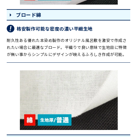
ブロード綿
格安製作可能な密度の濃い平織生地
耐久性ある優れた本染め製作のオリジナル風呂敷を激安で作成さ
れたい場合に最適なブロード。平織りで良い意味で生地目に特徴
が無い事からシンプルにデザインが映えるふろしき作成が可能。