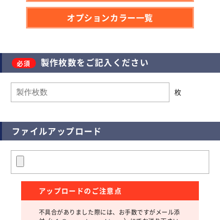
オプションカラー一覧
製作枚数をご記入ください
枚
ファイルアップロード
アップロードのご注意点
不具合がありました際には、お手数ですがメール添