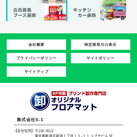
会社概要
特定商取引の表示
プライバシーポリシー
サイトポリシー
サイトマップ
株式会社S-1
【会社住所】
〒160-0022
東京都新宿区新宿１丁目１３−１１ シブヤビル 5F