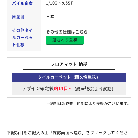
1/10G×9.5ST
パイル密度
日本
原産国
その他タイ
その他の仕様はこちら
ルカーペッ
肌さわり重視
ト仕様
フロアマット 納期
タイルカーペット（耐久性重視）
2
デザイン確定後
約14日～
（総m
数により変動）
※納期は製作数・時期により変動がございます。
下記項目をご記入の上「確認画面へ進む」をクリックしてくださ