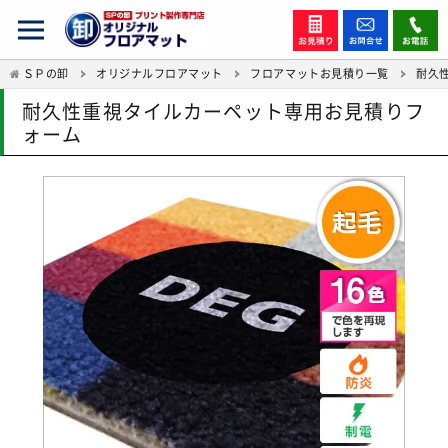
ＳＰの卸
オリジナルフロアマット
フロアマットお見積り一覧
耐久
耐久性重視タイルカーペット専用お見積りフ
ォーム