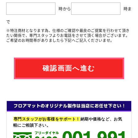
時から
時ま
で
※特注商材となります為、仕様のご確認や最良のご提案を行わせて頂き
たい関係で、専門スタッフよりお電話をさせて頂く場合がございます。
ご希望のお時間帯がありましたら下記へご記入くださいませ。
専門スタッフがお客様をサポート！
納期や価格など、お気
軽にご相談下さい。