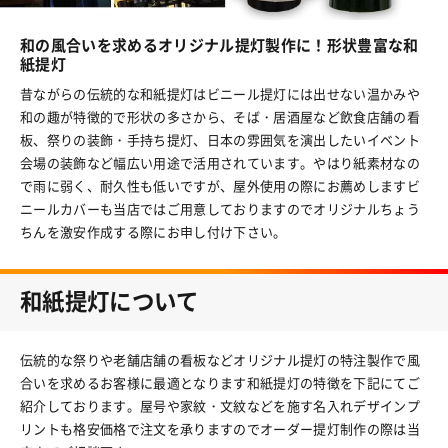
和の風合いを求めるオリジナル提灯製作に！形状豊富な和
紙提灯
昔ながらの伝統的な和紙提灯はビニール提灯には出せない温かみや
和の趣が特徴的で形状の多さから、そば・居酒屋など飲食店舗の看
板、祭りの装飾・手持ち提灯、日本の雰囲気を演出したいイベント
会場の装飾など幅広い用途で活用されています。やはり紙素材なの
で雨に弱く、耐久性も低いですが、屋外使用の際にお薦めしますビ
ニールカバーも当店ではご用意しておりますのでオリジナルちょう
ちんを激安作成する際にお申し付け下さい。
和紙提灯について
伝統的な祭りや老舗店舗の看板などオリジナル提灯の特注製作で風
合いを求めるお客様に最適となります和紙提灯の特徴を下記にてご
紹介しております。屋号や家紋・文紋などを施す名入れデザインプ
リントも格安価格で注文を承りますのでオーダー提灯制作の際は当