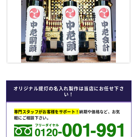
サイズ：直径47cm×全長99cm
サイズ：直径27cm×全長41cm
サイズ：直径14cm×全長50cm
サイズ：直径31.5cm×全長48cm
サイズ：直径15.5cm×全長50cm
サイズ：直径42cm×全長98cm
サイズ：直径34cm×全長105cm
サイズ：直径42cm×全長130cm
お見積りはこちらから
お見積りはこちらから
お見積りはこちらから
お見積りはこちらから
お見積りはこちらから
お見積りはこちらから
お見積りはこちらから
お見積りはこちらから
オリジナル提灯の名入れ製作は当店にお任せ下さ
い！
専門スタッフがお客様をサポート！
納期や価格など、お気
軽にご相談下さい。
サイズ：直径45cm×全長103cm
サイズ：直径34cm×全長53cm
サイズ：直径14cm×全長50cm
サイズ：直径60cm×全長115cm
サイズ：直径43cm×全長63cm
サイズ：直径13cm×全長50cm
サイズ：直径60cm×全長160cm
お見積りはこちらから
お見積りはこちらから
お見積りはこちらから
お見積りはこちらから
お見積りはこちらから
お見積りはこちらから