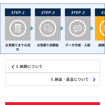
STEP.1
STEP.2
STEP.3
S
お見積りまでの流
お見積り依頼後
データ作成・入稿
納期
れ
3.納期について
5.納品・返品について