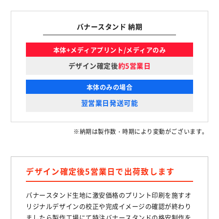
バナースタンド 納期
本体+メディアプリント/メディアのみ
デザイン確定後
約5営業日
本体のみの場合
翌営業日発送可能
※納期は製作数・時期により変動がございます。
デザイン確定後5営業日で出荷致します
バナースタンド生地に激安価格のプリント印刷を施すオ
リジナルデザインの校正や完成イメージの確認が終わり
ましたら製作工場にて特注バナースタンドの格安制作を