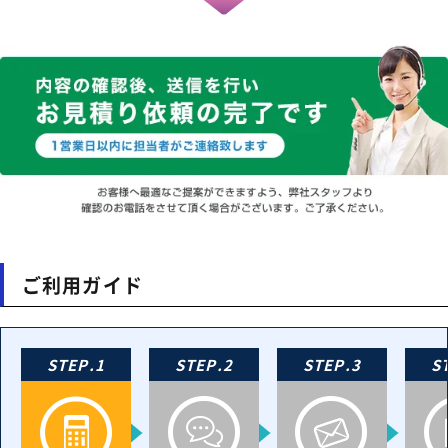
ご利用ガイド
STEP.1
STEP.2
STEP.3
S