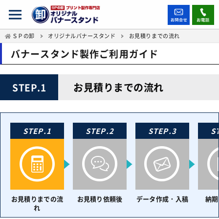
ＳＰの卸
オリジナルバナースタンド
お見積りまでの流れ
バナースタンド製作ご利用ガイド
お見積りまでの流れ
STEP.1
STEP.1
STEP.2
STEP.3
S
お見積りまでの流
お見積り依頼後
データ作成・入稿
納期
れ