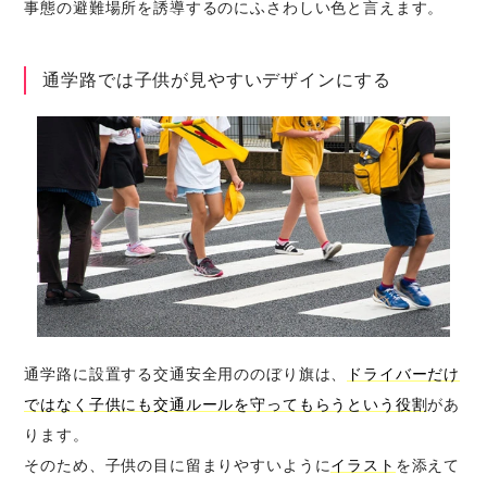
事態の避難場所を誘導するのにふさわしい色と言えます。
通学路では子供が見やすいデザインにする
通学路に設置する交通安全用ののぼり旗は、
ドライバーだけ
ではなく子供にも交通ルールを守ってもらうという役割
があ
ります。
そのため、子供の目に留まりやすいように
イラスト
を添えて