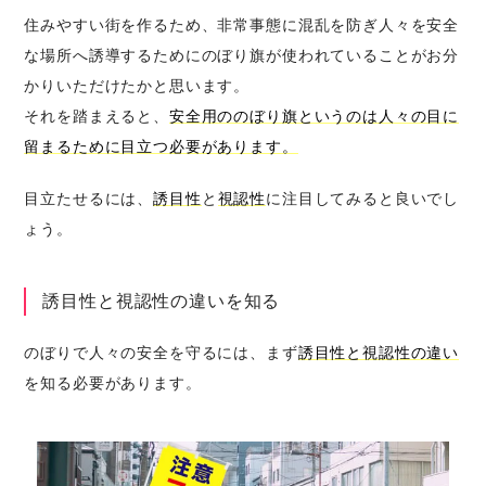
住みやすい街を作るため、非常事態に混乱を防ぎ人々を安全
な場所へ誘導するためにのぼり旗が使われていることがお分
かりいただけたかと思います。
それを踏まえると、
安全用ののぼり旗というのは人々の目に
留まるために目立つ必要があります。
目立たせるには、
誘目性
と
視認性
に注目してみると良いでし
ょう。
誘目性と視認性の違いを知る
のぼりで人々の安全を守るには、まず
誘目性と視認性の違い
を知る必要があります。