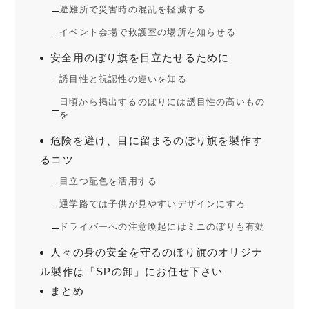
避難所で災害時の混乱を軽減する
イベント会場で救護室の場所を知らせる
安全用のぼり旗を目立たせるために
誘目性と視認性の違いを知る
日頃から掲出するのぼりには誘目性の高いもの
を
危険を避け、目に留まるのぼり旗を製作す
るコツ
目立つ配色を活用する
通学路では子供が見やすいデザインにする
ドライバーへの注意喚起にはミニのぼりも有効
人々の身の安全を守るのぼり旗のオリジナ
ル製作は「SPの卸」にお任せ下さい
まとめ