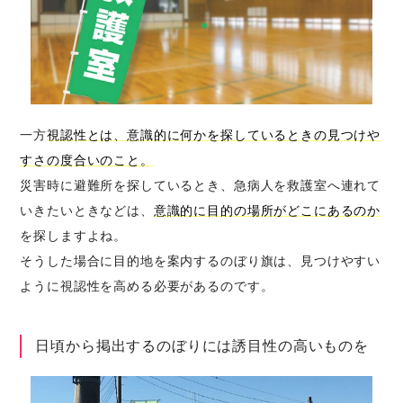
一方
視認性とは、意識的に何かを探しているときの見つけや
すさの度合いのこと。
災害時に避難所を探しているとき、急病人を救護室へ連れて
いきたいときなどは、
意識的に目的の場所がどこにあるのか
を探しますよね。
そうした場合に目的地を案内するのぼり旗は、見つけやすい
ように視認性を高める必要があるのです。
日頃から掲出するのぼりには誘目性の高いものを