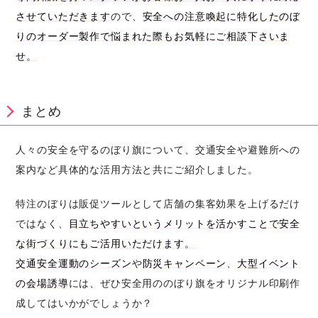
させていただきます
ので、
安全への注意喚起に特化したのぼ
りのオーダー製作で悩まれた際もお気軽にご相談下さいま
せ。
まとめ
人々の安全を守るのぼり旗について、交通安全や避難所への
案内など具体的な活用方法と共にご紹介しました。
特注のぼりは販促ツールとして店舗の集客効果を上げるだけ
ではなく、
目立ちやすいというメリットを活かすことで安全
な街づくりにもご活用いただけます。
交通安全運動のシーズン
や
防災キャンペーン
、
大型イベント
の会場誘導
には、ぜひ安全用ののぼり旗をオリジナル印刷作
成してはいかがでしょうか？