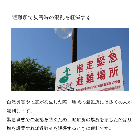
避難所で災害時の混乱を軽減する
自然災害や地震が発生した際、地域の避難所には多くの人が
殺到します。
緊急事態での混乱を防ぐため、避難所の場所を示したのぼり
旗を設置すれば避難者を誘導するときに便利です。