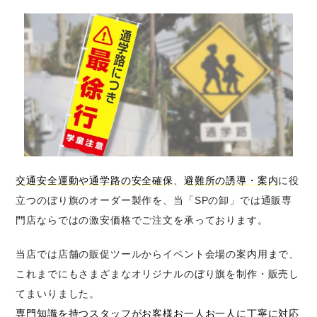
交通安全運動や通学路の安全確保
、
避難所の誘導・案内
に役
立つのぼり旗のオーダー製作を、当「SPの卸」では通販専
門店ならではの激安価格でご注文を承っております。
当店では店舗の販促ツールからイベント会場の案内用まで、
これまでにもさまざまなオリジナルのぼり旗を制作・販売し
てまいりました。
専門知識を持つスタッフがお客様お一人お一人に丁寧に対応