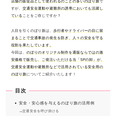
店舗の販促品として使われるのことの多いのぼり旗
で
すが、
交通安全運動や避難所の誘導においても活躍し
ている
ことをご存じですか？
人目を引くのぼり旗は、
歩行者やドライバーの目に留
まることで交通事故の発生を防ぎ、人々の安全を守る
役割を果たしています。
今回は、
のぼりのオリジナル制作を通販ならではの激
安価格で販売し、ご発注いただける当「SPの卸」が、
交通安全運動や避難所などで活用されている安全用の
のぼり旗
についてご紹介いたします！
目次
安全・安心感を与えるのぼり旗の活用例
交通安全を呼び掛ける