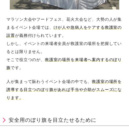
マラソン大会やフードフェス、花火大会など、大勢の人が集
まるイベント会場では、
けが人や急病人をケアする救護室の
設置
が義務付けられています。
しかし、イベントの来場者全員が救護室の場所を把握してい
るとは限りません。
そこで役立つのが、
救護室の場所を来場者へ案内するのぼり
旗
です。
人が集まって賑わうイベント会場の中でも、
救護室の場所を
誘導する目立つのぼり旗があれば手当や介助がスムーズにな
ります。
安全用のぼり旗を目立たせるために