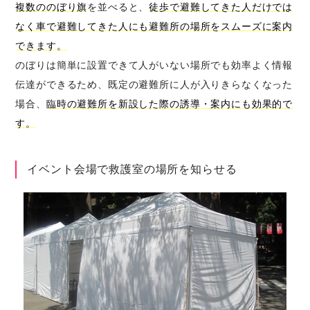
複数ののぼり旗
を並べると、
徒歩で避難してきた人だけでは
なく車で避難してきた人にも避難所の場所をスムーズに案内
できます。
のぼりは簡単に設置できて人がいない場所でも効率よく情報
伝達ができるため、既定の避難所に人が入りきらなくなった
場合、
臨時の避難所を新設した際の誘導・案内にも効果的で
す。
イベント会場で救護室の場所を知らせる