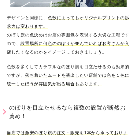
デザインと同様に、
色数によってもオリジナルプリントの訴
求力は変わります。
のぼり旗の色決めはお店の雰囲気を表現する大切な工程です
ので、
設置場所に何色ののぼりが並んでいればお客さんが入
店したくなるのかをイメージしておきましょう。
色数を多くしてカラフルなのぼり旗を目立たせるのも効果的
ですが、
落ち着いたムードを演出したい店舗では色を１色に
統一したほうが雰囲気が出る場合もあります。
のぼりを目立たせるなら複数の設置が断然お
薦め！
当店では激安のぼり旗の注文・販売を1本から承っておりま