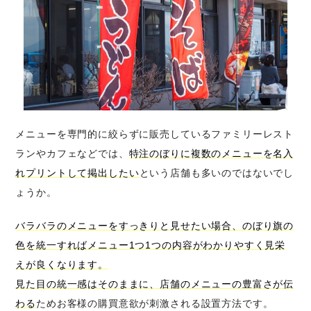
メニューを専門的に絞らずに販売しているファミリーレスト
ランやカフェなどでは、
特注のぼりに複数のメニューを名入
れプリントして掲出したい
という店舗も多いのではないでし
ょうか。
バラバラのメニューをすっきりと見せたい場合、のぼり旗の
色を統一すればメニュー1つ1つの内容がわかりやすく見栄
えが良くなります。
見た目の統一感はそのままに、店舗のメニューの豊富さが伝
わる
ためお客様の購買意欲が刺激される設置方法です。