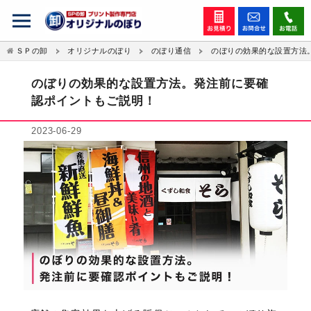
ＳＰの卸
オリジナルのぼり
のぼり通信
のぼりの効果的な設置方法
のぼりの効果的な設置方法。発注前に要確
認ポイントもご説明！
2023-06-29