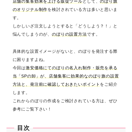
店舗の集客効果を上げる販促ツール
として、
のぼり旗
のオリジナル制作
を検討されている方は多いと思いま
す。
しかしいざ注文しようとすると「どうしよう？！」と
悩んでしまうのが、
のぼりの設置方法
です。
具体的な設置イメージがないと、のぼりを発注する際
に困りますよね。
今回は
激安価格にてのぼりの名入れ制作・販売を承る
当「SPの卸」が、店舗集客に効果的なのぼり旗の設置
方法と、発注前に確認しておきたいポイント
をご紹介
します。
これからのぼりの作成をご検討されている方は、ぜひ
参考にご覧下さい！
目次