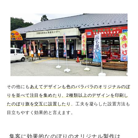
その他にも
あえてデザインも色のバラバラのオリジナルのぼ
りを並べて注目を集めたり、2種類以上のデザインを印刷し
たのぼり旗を交互に設置したり
、工夫を凝らした設置方法も
目立ちやすく効果的と言えます。
集客に効果的なのぼりのオリジナル製作は