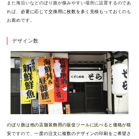
また海沿いなどのぼり旗が傷みやすい場所に設置するのであ
れば、
必要に応じて交換用に枚数を多く見積もっておく
のも
お薦めです。
デザイン数
のぼり旗は他の店舗装飾用の販促ツールに比べると価格が格
安
ですので、
一度の注文に複数のデザインの印刷をご希望さ