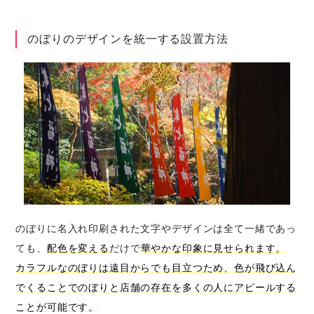
のぼりのデザインを統一する設置方法
のぼりに名入れ印刷された文字やデザインは全て一緒であっ
ても、
配色を変える
だけで
華やかな印象に見せられます。
カラフルなのぼりは遠目からでも目立つため、色が飛び込ん
でくることでのぼりと店舗の存在を多くの人にアピールする
ことが可能です。