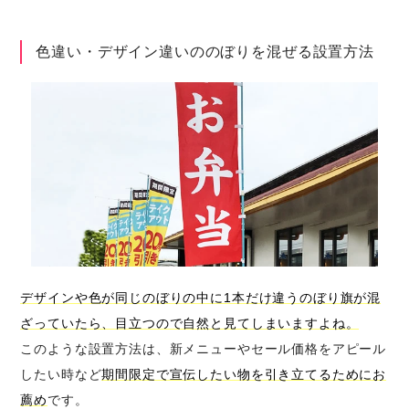
色違い・デザイン違いののぼりを混ぜる設置方法
デザインや色が同じのぼりの中に1本だけ違うのぼり旗が混
ざっていたら、目立つので自然と見てしまいますよね。
このような設置方法は、新メニューやセール価格をアピール
したい時など
期間限定で宣伝したい物を引き立てるためにお
薦め
です。