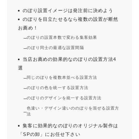
のぼり設置イメージは発注前に決めよう
のぼりを目立たせるなら複数の設置が断然
お薦め！
のぼりの設置本数で変わる集客効果
のぼり同士の最適な設置間隔
当店お薦めの効果的なのぼりの設置方法4
選
同じのぼりを複数本並べる設置方法
のぼりの色を統一する設置方法
のぼりのデザインを統一する設置方法
色違い・デザイン違いののぼりを混ぜる設置方
法
集客に効果的なのぼりのオリジナル製作は
「SPの卸」にお任せ下さい