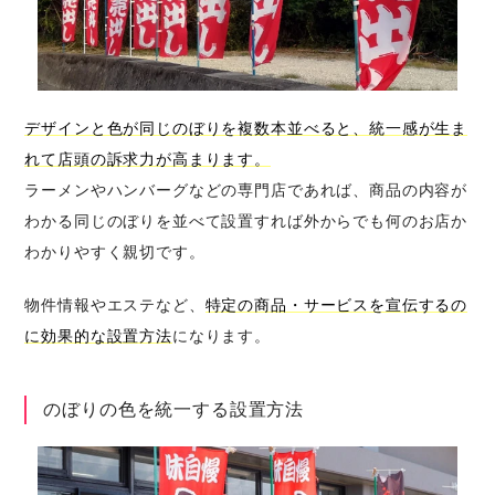
デザインと色が同じのぼりを複数本並べると、統一感が生ま
れて店頭の訴求力が高まります。
ラーメンやハンバーグなどの専門店であれば、商品の内容が
わかる同じのぼりを並べて設置すれば外からでも何のお店か
わかりやすく親切です。
物件情報やエステなど、
特定の商品・サービスを宣伝するの
に効果的な設置方法
になります。
のぼりの色を統一する設置方法