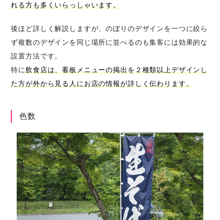
れる方も多くいらっしゃいます。
後ほど詳しく解説しますが、のぼりのデザインを一つに絞ら
ず複数のデザインを同じ場所に並べるのも集客には効果的な
設置方法です。
特に
飲食店は、看板メニューの掲出を２種類以上デザインし
た方が外から見る人にお店の情報が詳しく伝わります。
色数