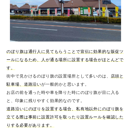
のぼり旗は通行人に見てもらうことで宣伝に効果的な販促ツ
ールになるため、人が通る場所に設置する場合がほとんどで
す。
街中で見かけるのぼり旗の設置場所として多いのは、
店頭と
駐車場、道路沿い
が一般的かと思います。
お店の前を通った時や車を降りた時にのぼり旗が目に入る
と、印象に残りやすく効果的なのです。
道路沿いにのぼりを設置する場合、私有地以外にのぼり旗を
立てる際は事前に設置許可を取ったり設置ルールを確認した
りする必要があります。