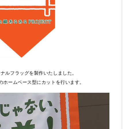
ジナルフラッグを製作いたしました。
のホームベース型にカットを行います。