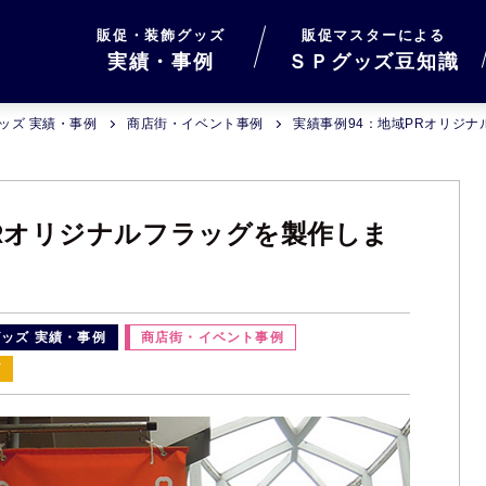
販促・装飾グッズ
販促マスターによる
実績・事例
ＳＰグッズ豆知識
ッズ 実績・事例
商店街・イベント事例
実績事例94：地域PRオリジ
PRオリジナルフラッグを製作しま
ッズ 実績・事例
商店街・イベント事例
グ