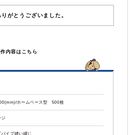
ありがとうございました。
製作内容はこちら
200(mm)/ホームベース型 500枚
ンジ
ビパイプ縫い綴じ