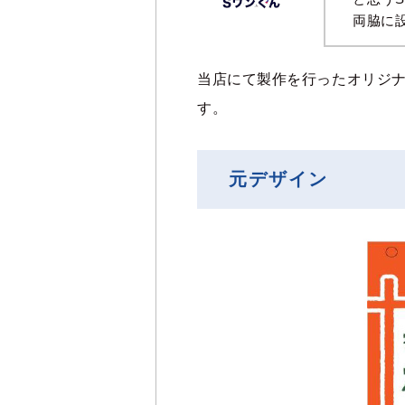
両脇に
当店にて製作を行ったオリジ
す。
元デザイン