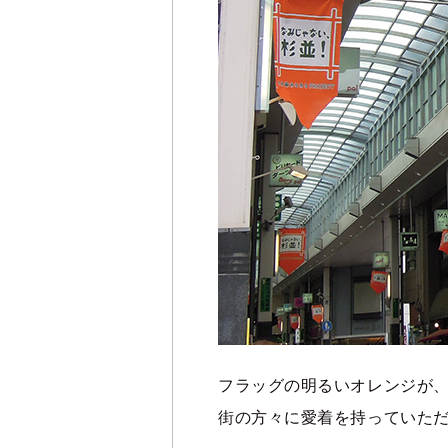
フラッグの明るいオレンジが
街の方々に愛着を持っていた