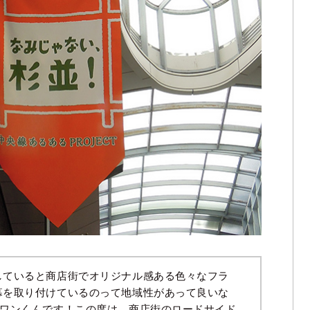
していると商店街でオリジナル感ある色々なフラ
幕を取り付けているのって地域性があって良いな
Sワンくんです！この度は、商店街のロードサイド