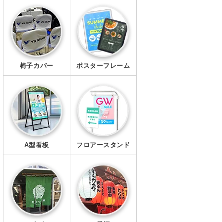
エプロン
マスク
椅子カバー
ポスターフレーム
A型看板
フロアースタンド