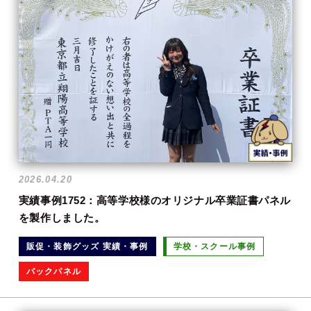
2026.04.20
実績事例1752：高等学校様のオリジナル卒業証書パネル
を製作しました。
販促・装飾グッズ 実績・事例
学校・スクール事例
バックパネル