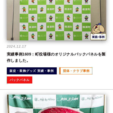
2024.12.17
実績事例1609：町役場様のオリジナルバックパネルを製
作しました。
販促・装飾グッズ 実績・事例
団体・クラブ事例
バックパネル