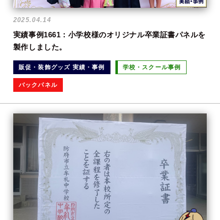
2025.04.14
実績事例1661：小学校様のオリジナル卒業証書パネルを
製作しました。
販促・装飾グッズ 実績・事例
学校・スクール事例
バックパネル