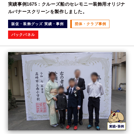
実績事例1675：クルーズ船のセレモニー装飾用オリジナ
ルバナースクリーンを製作しました。
販促・装飾グッズ 実績・事例
団体・クラブ事例
バックパネル