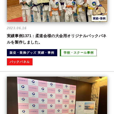
2023.06.16
実績事例1371：柔道会様の大会用オリジナルバックパネ
ルを製作しました。
販促・装飾グッズ 実績・事例
学校・スクール事例
バックパネル