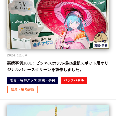
2024.12.04
実績事例1601：ビジネスホテル様の撮影スポット用オリ
ジナルバナースクリーンを製作しました。
販促・装飾グッズ 実績・事例
バックパネル
温泉・宿泊施設