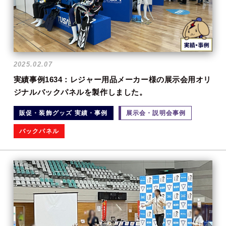
2025.02.07
実績事例1634：レジャー用品メーカー様の展示会用オリ
ジナルバックパネルを製作しました。
販促・装飾グッズ 実績・事例
展示会・説明会事例
バックパネル