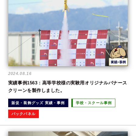
2024.08.16
実績事例1563：高等学校様の実験用オリジナルバナース
クリーンを製作しました。
販促・装飾グッズ 実績・事例
学校・スクール事例
バックパネル