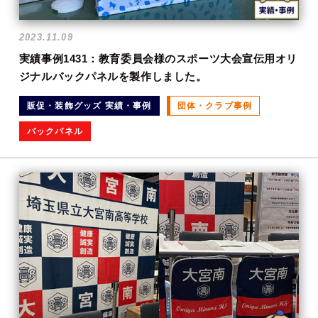
2023.11.09
実績事例1431：教育委員会様のスポーツ大会宣伝用オリ
ジナルバックパネルを製作しました。
販促・装飾グッズ 実績・事例
団体・クラブ事例
バックパネル