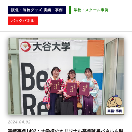
販促・装飾グッズ 実績・事例
学校・スクール事例
バックパネル
2024.04.02
実績事例1492：大学様のオリジナル卒業証書パネルを製