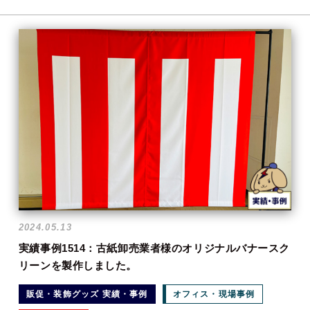
2024.05.13
実績事例1514：古紙卸売業者様のオリジナルバナースク
リーンを製作しました。
販促・装飾グッズ 実績・事例
オフィス・現場事例