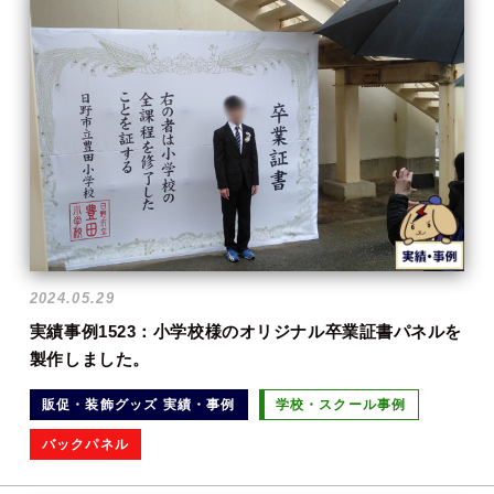
2024.05.29
実績事例1523：小学校様のオリジナル卒業証書パネルを
製作しました。
販促・装飾グッズ 実績・事例
学校・スクール事例
バックパネル