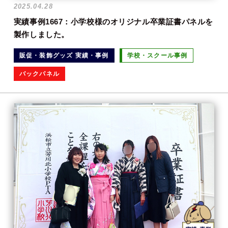
2025.04.28
実績事例1667：小学校様のオリジナル卒業証書パネルを
製作しました。
販促・装飾グッズ 実績・事例
学校・スクール事例
バックパネル