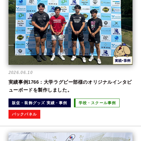
2026.06.10
実績事例1766：大学ラグビー部様のオリジナルインタビ
ューボードを製作しました。
販促・装飾グッズ 実績・事例
学校・スクール事例
バックパネル