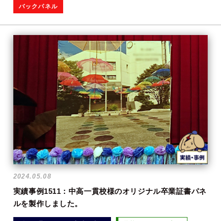
バックパネル
2024.05.08
実績事例1511：中高一貫校様のオリジナル卒業証書パネ
ルを製作しました。