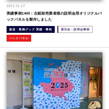
2023.11.17
実績事例1440：古紙卸売業者様の説明会用オリジナルバ
ックパネルを製作しました
販促・装飾グッズ 実績・事例
展示会・説明会事例
バックパネル