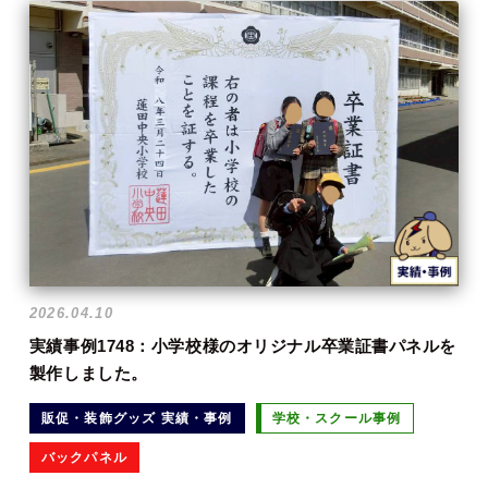
2026.04.10
実績事例1748：小学校様のオリジナル卒業証書パネルを
製作しました。
販促・装飾グッズ 実績・事例
学校・スクール事例
バックパネル