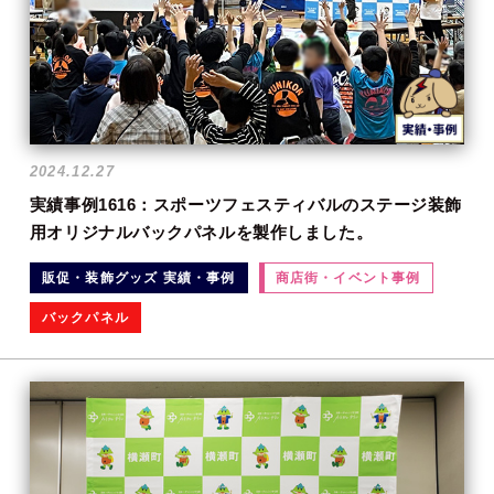
2024.12.27
実績事例1616：スポーツフェスティバルのステージ装飾
用オリジナルバックパネルを製作しました。
販促・装飾グッズ 実績・事例
商店街・イベント事例
バックパネル