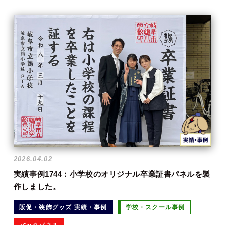
2026.04.02
実績事例1744：小学校のオリジナル卒業証書パネルを製
作しました。
販促・装飾グッズ 実績・事例
学校・スクール事例