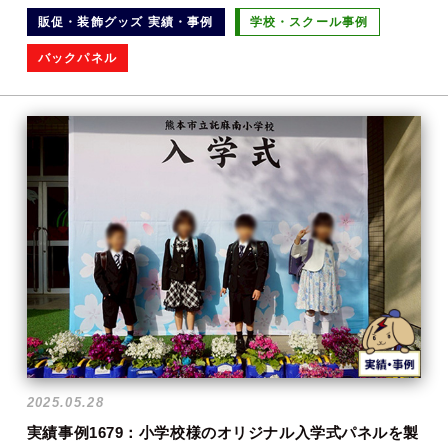
販促・装飾グッズ 実績・事例
学校・スクール事例
バックパネル
2025.05.28
実績事例1679：小学校様のオリジナル入学式パネルを製