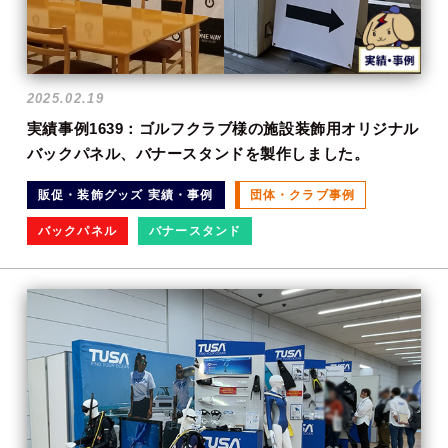
2025.02.19
実績事例1639：ゴルフクラブ様の施設装飾用オリジナル
バックパネル、バナースタンドを製作しました。
販促・装飾グッズ 実績・事例
団体・クラブ事例
バックパネル
バナースタンド