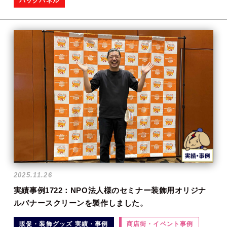
バックパネル
2025.11.26
実績事例1722：NPO法人様のセミナー装飾用オリジナ
ルバナースクリーンを製作しました。
販促・装飾グッズ 実績・事例
商店街・イベント事例