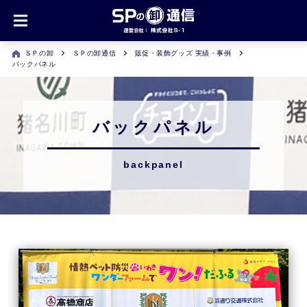
ＳＰの卸
ＳＰの卸通信
販促・装飾グッズ 実績・事例
バックパネル
バックパネル
backpanel