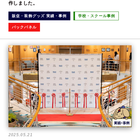
作しました。
販促・装飾グッズ 実績・事例
学校・スクール事例
バックパネル
2025.05.21