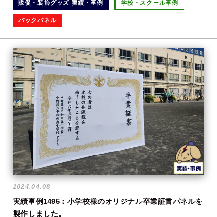
販促・装飾グッズ 実績・事例
学校・スクール事例
バックパネル
2024.04.08
実績事例1495：小学校様のオリジナル卒業証書パネルを
製作しました。