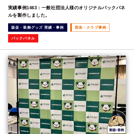
実績事例1463：一般社団法人様のオリジナルバックパネ
ルを製作しました。
販促・装飾グッズ 実績・事例
団体・クラブ事例
バックパネル