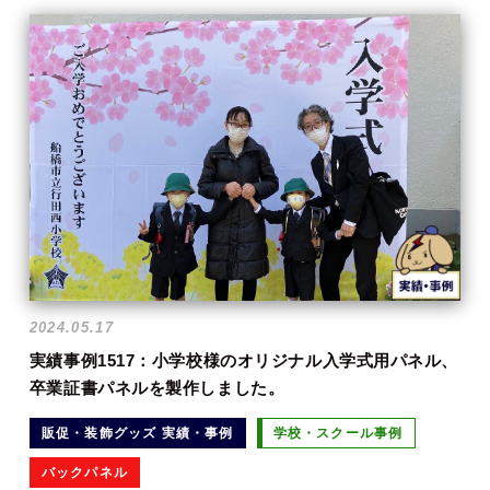
2024.05.17
実績事例1517：小学校様のオリジナル入学式用パネル、
卒業証書パネルを製作しました。
販促・装飾グッズ 実績・事例
学校・スクール事例
バックパネル