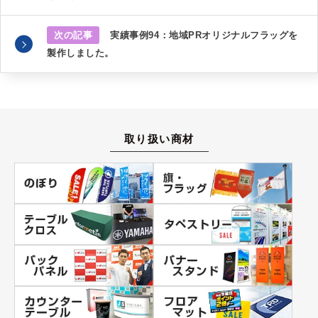
次の記事
実績事例94：地域PRオリジナルフラッグを
製作しました。
取り扱い商材