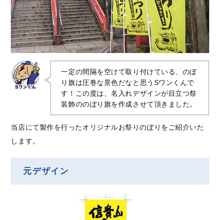
一定の間隔を空けて取り付けている、のぼ
り旗は圧巻な景色だなと思うSワンくんで
す！この度は、名入れデザインが目立つ祭
装飾ののぼり旗を作成させて頂きました。
当店にて製作を行ったオリジナルお祭りのぼりをご紹介いた
します。
元デザイン