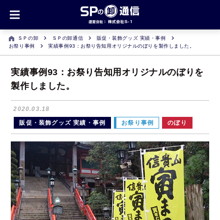
ＳＰの卸
ＳＰの卸通信
販促・装飾グッズ 実績・事例
お祭り事例
実績事例93：お祭り告知用オリジナルのぼりを製作しました。
実績事例93：お祭り告知用オリジナルのぼりを
製作しました。
2020.03.18
販促・装飾グッズ 実績・事例
お祭り事例
のぼり