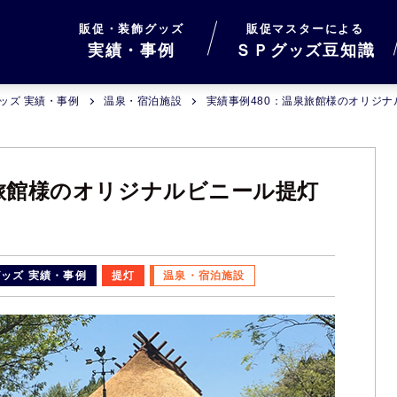
販促・装飾グッズ
販促マスターによる
実績・事例
ＳＰグッズ豆知識
ッズ 実績・事例
温泉・宿泊施設
実績事例480：温泉旅館様のオリジ
泉旅館様のオリジナルビニール提灯
ッズ 実績・事例
提灯
温泉・宿泊施設