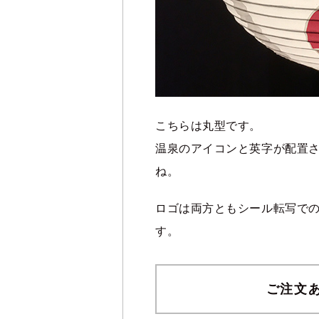
こちらは丸型です。
温泉のアイコンと英字が配置
ね。
ロゴは両方ともシール転写で
す。
ご注文