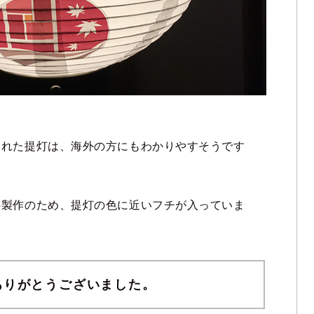
された提灯は、海外の方にもわかりやすそうです
の製作のため、提灯の色に近いフチが入っていま
ありがとうございました。