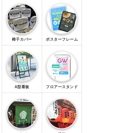
エプロン
マスク
椅子カバー
ポスターフレーム
A型看板
フロアースタンド