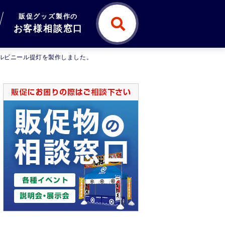
販促グッズ製作の
お客様相談窓口
ナルビニール提灯を製作しました。