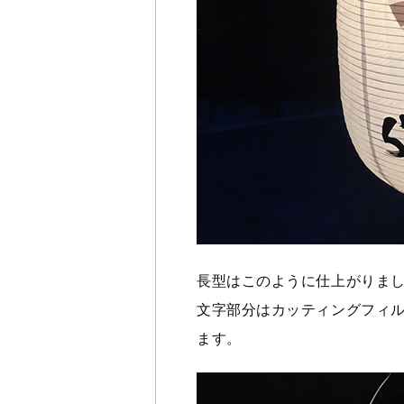
長型はこのように仕上がりま
文字部分はカッティングフィ
ます。