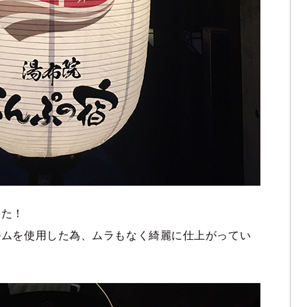
した！
ルムを使用した為、ムラもなく綺麗に仕上がってい